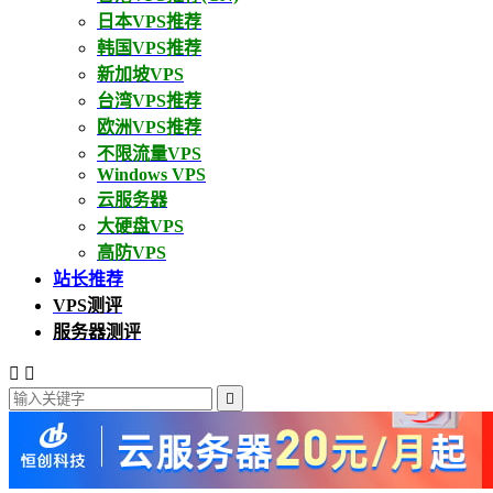
日本VPS推荐
韩国VPS推荐
新加坡VPS
台湾VPS推荐
欧洲VPS推荐
不限流量VPS
Windows VPS
云服务器
大硬盘VPS
高防VPS
站长推荐
VPS测评
服务器测评


