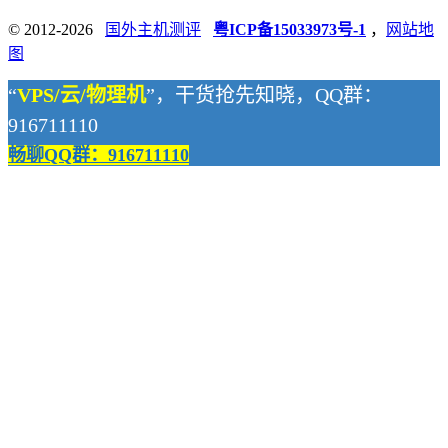
© 2012-2026
国外主机测评
粤ICP备15033973号-1
，
网站地
图
“
VPS/云/物理机
”，干货抢先知晓，QQ群：
916711110
畅聊QQ群：916711110