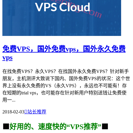
免费VPS，国外免费vps，国外永久免费
vps
在找免费VPS？永久VPS？在找国外永久免费VPS？针对新手
朋友，主机测评大致说下国内、国外免费VPS的状况：这个世
界上没有永久免费的VS（永久VPS），永远也不可能有！存
在短期的trial vps，也可能存在针对新用户特别送钱让免费使
用一...
2018-02-03

站长推荐
🟩
好用的、速度快的“VPS推荐”
🟩