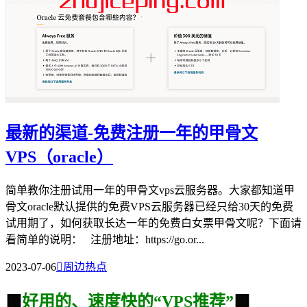
最新的渠道-免费注册一年的甲骨文
VPS（oracle）
简单教你注册试用一年的甲骨文vps云服务器。大家都知道甲
骨文oracle默认提供的免费VPS云服务器已经只给30天的免费
试用期了，如何获取长达一年的免费白女票甲骨文呢？下面请
看简单的说明： 注册地址：https://go.or...
2023-07-06

周边热点
🟩
好用的、速度快的“VPS推荐”
🟩