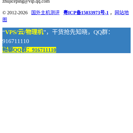
zhujiceping@vip.qq.com
© 2012-2026
国外主机测评
粤ICP备15033973号-1
，
网站地
图
“
VPS/云/物理机
”，干货抢先知晓，QQ群：
916711110
畅聊QQ群：916711110