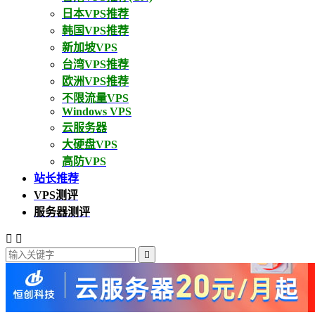
日本VPS推荐
韩国VPS推荐
新加坡VPS
台湾VPS推荐
欧洲VPS推荐
不限流量VPS
Windows VPS
云服务器
大硬盘VPS
高防VPS
站长推荐
VPS测评
服务器测评


