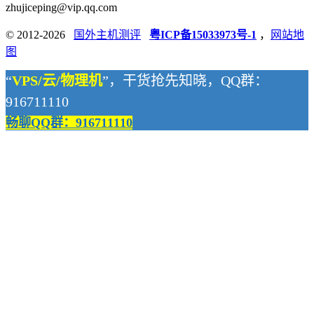
zhujiceping@vip.qq.com
© 2012-2026
国外主机测评
粤ICP备15033973号-1
，
网站地
图
“
VPS/云/物理机
”，干货抢先知晓，QQ群：
916711110
畅聊QQ群：916711110