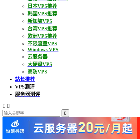
日本VPS推荐
韩国VPS推荐
新加坡VPS
台湾VPS推荐
欧洲VPS推荐
不限流量VPS
Windows VPS
云服务器
大硬盘VPS
高防VPS
站长推荐
VPS测评
服务器测评


