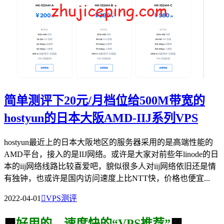
简单测评下20元/月档位给500M带宽的
hostyun的日本大阪AMD-IIJ系列VPS
hostyun最近上的日本大阪地区的服务器采用的是高端性能的
AMD平台，接入的是IIJ网络。或许是大家对前些年linode的日
本的iij网络线路比较喜爱吧，貌似很多人对iij网络依旧还是情
有独钟，也或许是国内访问速度上比NTT快，价格也便宜...
2022-04-01

VPS测评
🟩
好用的、速度快的“VPS推荐”
🟩