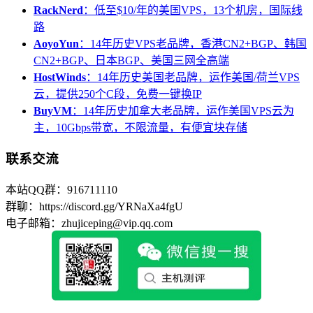
RackNerd
：低至$10/年的美国VPS，13个机房，国际线
路
AoyoYun
：14年历史VPS老品牌，香港CN2+BGP、韩国
CN2+BGP、日本BGP、美国三网全高端
HostWinds
：14年历史美国老品牌，运作美国/荷兰VPS
云，提供250个C段，免费一键换IP
BuyVM
：14年历史加拿大老品牌，运作美国VPS云为
主，10Gbps带宽，不限流量，有便宜块存储
联系交流
本站QQ群：916711110
群聊：https://discord.gg/YRNaXa4fgU
电子邮箱：zhujiceping@vip.qq.com