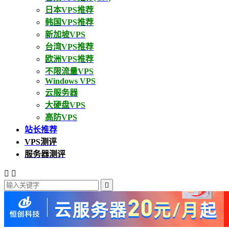
日本VPS推荐
韩国VPS推荐
新加坡VPS
台湾VPS推荐
欧洲VPS推荐
不限流量VPS
Windows VPS
云服务器
大硬盘VPS
高防VPS
站长推荐
VPS测评
服务器测评


