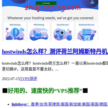
hostwinds怎么样？测评荷兰阿姆斯特丹
hostwinds怎么样？hostwinds荷兰怎么样？一直以来hos
意切换IP，这简直是不要太好。...
2022-07-15

VPS测评
🟩
好用的、速度快的“VPS推荐”
🟩
lightlayer
：香港/台湾/菲律宾/泰国/新加坡/美国/英国/德国