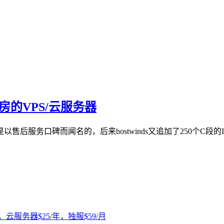
机房的VPS/云服务器
twinds都是以售后服务口碑而闻名的，后来hostwinds又追加了2
，云服务器$25/年，独服$59/月