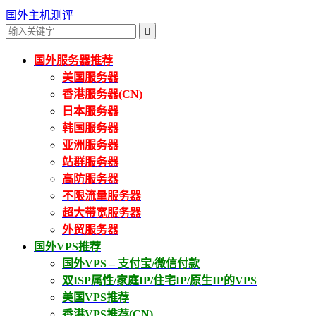
国外主机测评

国外服务器推荐
美国服务器
香港服务器(CN)
日本服务器
韩国服务器
亚洲服务器
站群服务器
高防服务器
不限流量服务器
超大带宽服务器
外贸服务器
国外VPS推荐
国外VPS – 支付宝/微信付款
双ISP属性/家庭IP/住宅IP/原生IP的VPS
美国VPS推荐
香港VPS推荐(CN)