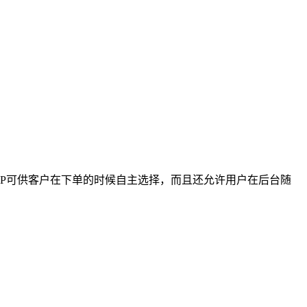
50个C段的IP可供客户在下单的时候自主选择，而且还允许用户在后台随