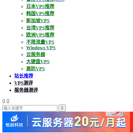
日本VPS推荐
韩国VPS推荐
新加坡VPS
台湾VPS推荐
欧洲VPS推荐
不限流量VPS
Windows VPS
云服务器
大硬盘VPS
高防VPS
站长推荐
VPS测评
服务器测评


