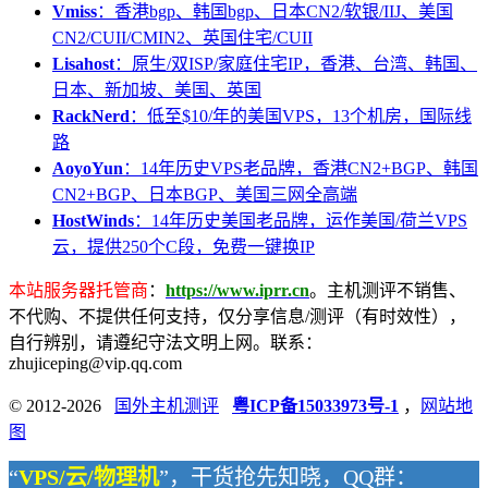
Vmiss
：香港bgp、韩国bgp、日本CN2/软银/IIJ、美国
CN2/CUII/CMIN2、英国住宅/CUII
Lisahost
：原生/双ISP/家庭住宅IP，香港、台湾、韩国、
日本、新加坡、美国、英国
RackNerd
：低至$10/年的美国VPS，13个机房，国际线
路
AoyoYun
：14年历史VPS老品牌，香港CN2+BGP、韩国
CN2+BGP、日本BGP、美国三网全高端
HostWinds
：14年历史美国老品牌，运作美国/荷兰VPS
云，提供250个C段，免费一键换IP
本站服务器托管商
：
https://www.iprr.cn
。主机测评不销售、
不代购、不提供任何支持，仅分享信息/测评（有时效性），
自行辨别，请遵纪守法文明上网。联系：
zhujiceping@vip.qq.com
© 2012-2026
国外主机测评
粤ICP备15033973号-1
，
网站地
图
“
VPS/云/物理机
”，干货抢先知晓，QQ群：