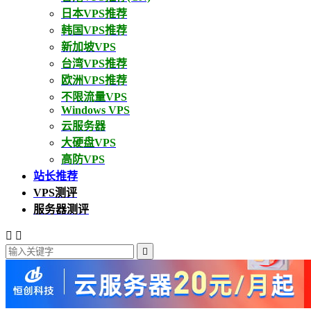
日本VPS推荐
韩国VPS推荐
新加坡VPS
台湾VPS推荐
欧洲VPS推荐
不限流量VPS
Windows VPS
云服务器
大硬盘VPS
高防VPS
站长推荐
VPS测评
服务器测评


