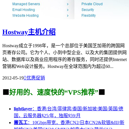
Hostway主机介绍
Hostway成立于1998年，是一个总部位于美国芝加哥的跨国网
页寄存公司。它为个人、小到中型企业、以及大的集团提供网
站、数据库以及商业应用程序的寄存服务，同时还提供Internet
营销和Web设计服务。Hostway在全球范围内为超过60...
2012-05-19

优惠促销
🟩
好用的、速度快的“VPS推荐”
🟩
lightlayer
：香港/台湾/菲律宾/泰国/新加坡/美国/英国/德
国，云服务器$25/年，独服$59/月
搬瓦工
：10Gbps带宽，香港CN2/日本CN2&软银&IIJ/新