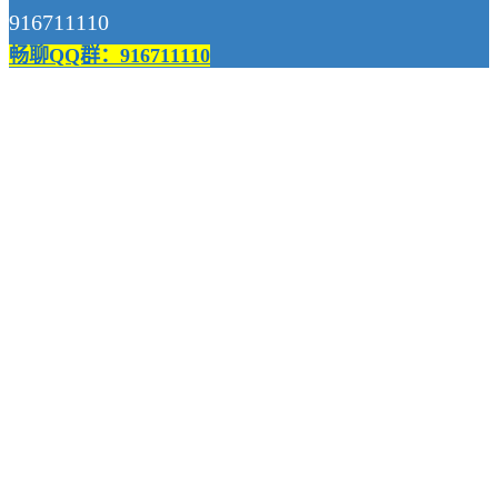
916711110
畅聊QQ群：916711110