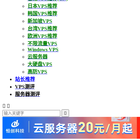
日本VPS推荐
韩国VPS推荐
新加坡VPS
台湾VPS推荐
欧洲VPS推荐
不限流量VPS
Windows VPS
云服务器
大硬盘VPS
高防VPS
站长推荐
VPS测评
服务器测评


