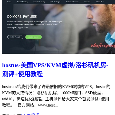
hostus-美国VPS/KVM虚拟/洛杉矶机房-
测评+使用教程
hostus.us给我们带来了许诺依旧的KVM虚拟的VPS，hostus的
KVM的大致情况：洛杉矶机房，1000M端口，SSD硬盘，
raid10，高速优化线路。主机测评给大家来个首发测试+使用
教程。 官方网站：www.host...