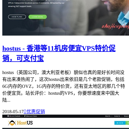
hostus - 香港等11机房便宜VPS特价促
销，可支付宝
hostus（英国公司，澳大利亚老板）貌似也真的是好长时间没
有出来凑热闹了，这次hostus出来依旧是几个老款促销，包括
6G内存的OVZ，1G内存的特价货，还有亚太地区的那几个特
价便宜货。站长评价：hostus的VPS，你要想速度来中国大
陆...
2018-05-17

优惠促销