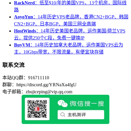
RackNerd
：低至$10/年的美国VPS，13个机房，国际线
路
AoyoYun
：14年历史VPS老品牌，香港CN2+BGP、韩国
CN2+BGP、日本BGP、美国三网全高端
HostWinds
：14年历史美国老品牌，运作美国/荷兰VPS
云，提供250个C段，免费一键换IP
BuyVM
：14年历史加拿大老品牌，运作美国VPS云为
主，10Gbps带宽，不限流量，有便宜块存储
联系交流
本站QQ群：916711110
群聊：https://discord.gg/YRNaXa4fgU
电子邮箱：zhujiceping@vip.qq.com