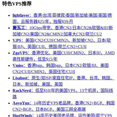
特色VPS推荐
lightlayer
：香港/台湾/菲律宾/泰国/新加坡/美国/英国/德
国，云服务器$25/年，独服$59/月
搬瓦工
：10Gbps带宽，香港CN2/日本CN2&软银&IIJ/新
加坡CN2/美国CN2&CMIN2/加拿大CN2/荷兰CU2
V.PS
：美国(CN2/CUII/CMIN2)、新加坡CN2、日本(软
银/IIJ)、英国CUII、德国/荷兰/CN2+CUII
ZgoVPS
：香港优化、美国CUII/CMIN2、日本IIJ，AMD
高性能硬件，低至$15/年
Vmiss
：香港bgp、韩国bgp、日本CN2/软银/IIJ、美国
CN2/CUII/CMIN2、英国住宅/CUII
Lisahost
：原生/双ISP/家庭住宅IP，香港、台湾、韩国、
日本、新加坡、美国、英国
RackNerd
：低至$10/年的美国VPS，13个机房，国际线
路
AoyoYun
：14年历史VPS老品牌，香港CN2+BGP、韩国
CN2+BGP、日本BGP、美国三网全高端
HostWinds
：14年历史美国老品牌，运作美国/荷兰VPS