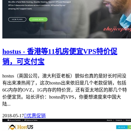
hostus - 香港等11机房便宜VPS特价促
销，可支付宝
hostus（英国公司，澳大利亚老板）貌似也真的是好长时间没
有出来凑热闹了，这次hostus出来依旧是几个老款促销，包括
6G内存的OVZ，1G内存的特价货，还有亚太地区的那几个特
价便宜货。站长评价：hostus的VPS，你要想速度来中国大
陆...
2018-05-17

优惠促销