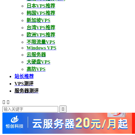
日本VPS推荐
韩国VPS推荐
新加坡VPS
台湾VPS推荐
欧洲VPS推荐
不限流量VPS
Windows VPS
云服务器
大硬盘VPS
高防VPS
站长推荐
VPS测评
服务器测评


