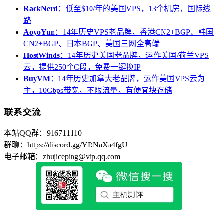
RackNerd
：低至$10/年的美国VPS，13个机房，国际线
路
AoyoYun
：14年历史VPS老品牌，香港CN2+BGP、韩国
CN2+BGP、日本BGP、美国三网全高端
HostWinds
：14年历史美国老品牌，运作美国/荷兰VPS
云，提供250个C段，免费一键换IP
BuyVM
：14年历史加拿大老品牌，运作美国VPS云为
主，10Gbps带宽，不限流量，有便宜块存储
联系交流
本站QQ群：916711110
群聊：https://discord.gg/YRNaXa4fgU
电子邮箱：zhujiceping@vip.qq.com