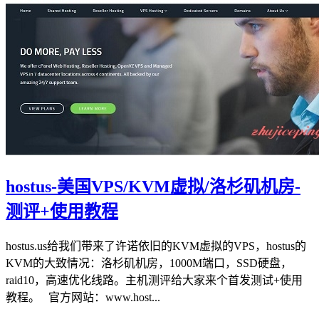
hostus-美国VPS/KVM虚拟/洛杉矶机房-
测评+使用教程
hostus.us给我们带来了许诺依旧的KVM虚拟的VPS，hostus的
KVM的大致情况：洛杉矶机房，1000M端口，SSD硬盘，
raid10，高速优化线路。主机测评给大家来个首发测试+使用
教程。 官方网站：www.host...