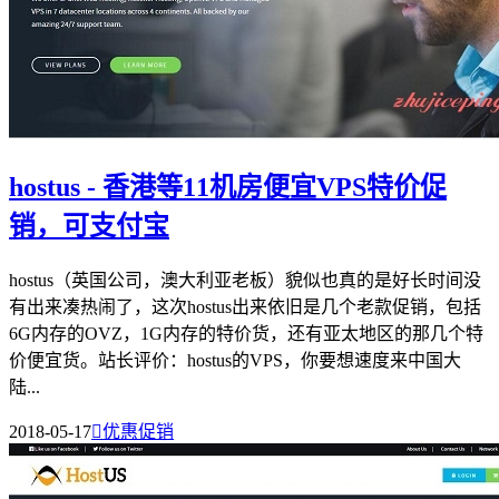
hostus - 香港等11机房便宜VPS特价促
销，可支付宝
hostus（英国公司，澳大利亚老板）貌似也真的是好长时间没
有出来凑热闹了，这次hostus出来依旧是几个老款促销，包括
6G内存的OVZ，1G内存的特价货，还有亚太地区的那几个特
价便宜货。站长评价：hostus的VPS，你要想速度来中国大
陆...
2018-05-17

优惠促销