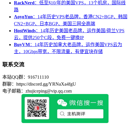
RackNerd
：低至$10/年的美国VPS，13个机房，国际线
路
AoyoYun
：14年历史VPS老品牌，香港CN2+BGP、韩国
CN2+BGP、日本BGP、美国三网全高端
HostWinds
：14年历史美国老品牌，运作美国/荷兰VPS
云，提供250个C段，免费一键换IP
BuyVM
：14年历史加拿大老品牌，运作美国VPS云为
主，10Gbps带宽，不限流量，有便宜块存储
联系交流
本站QQ群：916711110
群聊：https://discord.gg/YRNaXa4fgU
电子邮箱：zhujiceping@vip.qq.com