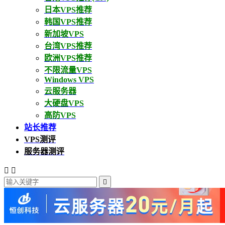
日本VPS推荐
韩国VPS推荐
新加坡VPS
台湾VPS推荐
欧洲VPS推荐
不限流量VPS
Windows VPS
云服务器
大硬盘VPS
高防VPS
站长推荐
VPS测评
服务器测评


