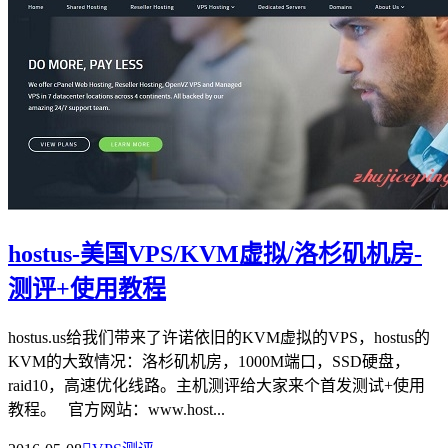
hostus-美国VPS/KVM虚拟/洛杉矶机房-
测评+使用教程
hostus.us给我们带来了许诺依旧的KVM虚拟的VPS，hostus的
KVM的大致情况：洛杉矶机房，1000M端口，SSD硬盘，
raid10，高速优化线路。主机测评给大家来个首发测试+使用
教程。 官方网站：www.host...