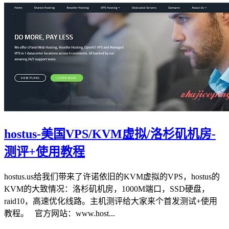
hostus-美国VPS/KVM虚拟/洛杉矶机房-
测评+使用教程
hostus.us给我们带来了许诺依旧的KVM虚拟的VPS，hostus的
KVM的大致情况：洛杉矶机房，1000M端口，SSD硬盘，
raid10，高速优化线路。主机测评给大家来个首发测试+使用
教程。 官方网站：www.host...