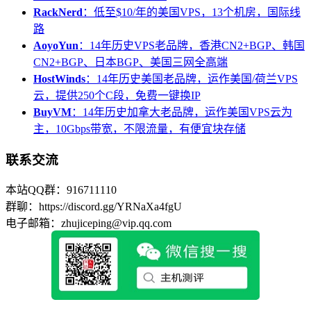
RackNerd
：低至$10/年的美国VPS，13个机房，国际线
路
AoyoYun
：14年历史VPS老品牌，香港CN2+BGP、韩国
CN2+BGP、日本BGP、美国三网全高端
HostWinds
：14年历史美国老品牌，运作美国/荷兰VPS
云，提供250个C段，免费一键换IP
BuyVM
：14年历史加拿大老品牌，运作美国VPS云为
主，10Gbps带宽，不限流量，有便宜块存储
联系交流
本站QQ群：916711110
群聊：https://discord.gg/YRNaXa4fgU
电子邮箱：zhujiceping@vip.qq.com