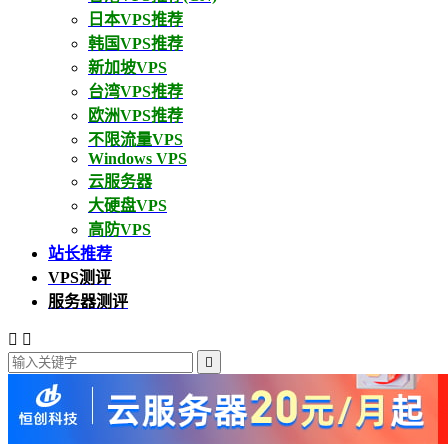
日本VPS推荐
韩国VPS推荐
新加坡VPS
台湾VPS推荐
欧洲VPS推荐
不限流量VPS
Windows VPS
云服务器
大硬盘VPS
高防VPS
站长推荐
VPS测评
服务器测评


