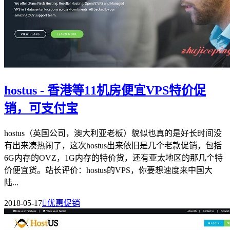
hostus - 香港等11机房便宜VPS特价促
销，可支付宝
hostus（英国公司，澳大利亚老板）貌似也真的是好长时间没
有出来凑热闹了，这次hostus出来依旧是几个老款促销，包括
6G内存的OVZ，1G内存的特价货，还有亚太地区的那几个特
价便宜货。站长评价：hostus的VPS，你要想速度来中国大
陆...
2018-05-17

优惠促销