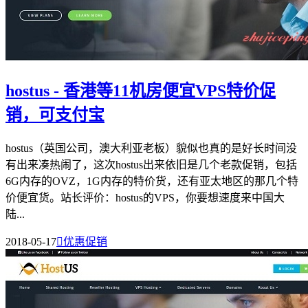
hostus - 香港等11机房便宜VPS特价促
销，可支付宝
hostus（英国公司，澳大利亚老板）貌似也真的是好长时间没
有出来凑热闹了，这次hostus出来依旧是几个老款促销，包括
6G内存的OVZ，1G内存的特价货，还有亚太地区的那几个特
价便宜货。站长评价：hostus的VPS，你要想速度来中国大
陆...
2018-05-17

优惠促销