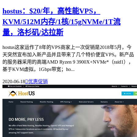
hostus：$20/年，高性能VPS，
KVM/512M内存/1核/15gNVMe/1T流
量，洛杉矶/达拉斯
hostus这家运作了8年的VPS商家上一次促销是2018年5月，今
天突然宣布加入新产品并且带来了几个特价便宜VPS。新产品
的服务器采用的高端AMD Ryzen 9 3900X+NVMe*（raid1），
基于KVM虚拟，1Gbps带宽；ho...
2020-06-18

优惠促销