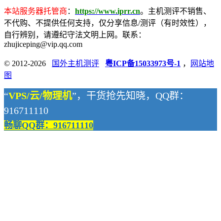
本站服务器托管商
：
https://www.iprr.cn
。主机测评不销售、
不代购、不提供任何支持，仅分享信息/测评（有时效性），
自行辨别，请遵纪守法文明上网。联系：
zhujiceping@vip.qq.com
© 2012-2026
国外主机测评
粤ICP备15033973号-1
，
网站地
图
“
VPS/云/物理机
”，干货抢先知晓，QQ群：
916711110
畅聊QQ群：916711110