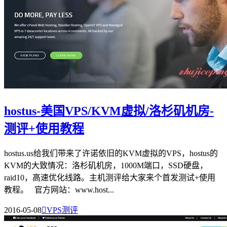
hostus-美国VPS/KVM虚拟/洛杉矶机房-
测评+使用教程
hostus.us给我们带来了许诺依旧的KVM虚拟的VPS，hostus的
KVM的大致情况：洛杉矶机房，1000M端口，SSD硬盘，
raid10，高速优化线路。主机测评给大家来个首发测试+使用
教程。 官方网站：www.host...
2016-05-08

VPS测评