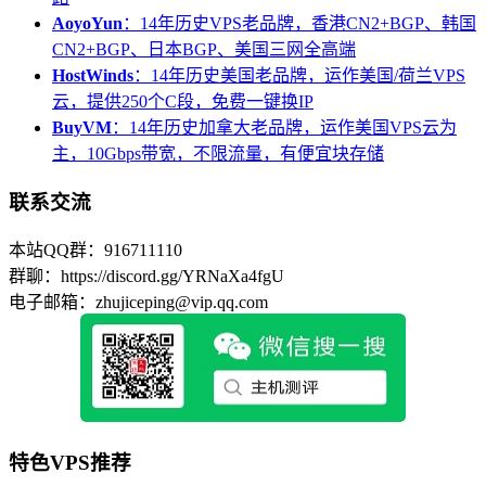
AoyoYun
：14年历史VPS老品牌，香港CN2+BGP、韩国
CN2+BGP、日本BGP、美国三网全高端
HostWinds
：14年历史美国老品牌，运作美国/荷兰VPS
云，提供250个C段，免费一键换IP
BuyVM
：14年历史加拿大老品牌，运作美国VPS云为
主，10Gbps带宽，不限流量，有便宜块存储
联系交流
本站QQ群：916711110
群聊：https://discord.gg/YRNaXa4fgU
电子邮箱：zhujiceping@vip.qq.com
特色VPS推荐