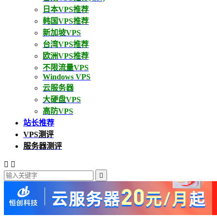
日本VPS推荐
韩国VPS推荐
新加坡VPS
台湾VPS推荐
欧洲VPS推荐
不限流量VPS
Windows VPS
云服务器
大硬盘VPS
高防VPS
站长推荐
VPS测评
服务器测评


