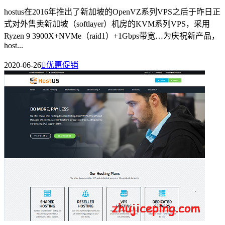
hostus在2016年推出了新加坡的OpenVZ系列VPS之后于昨日正
式对外售卖新加坡（softlayer）机房的KVM系列VPS，采用
Ryzen 9 3900X+NVMe（raid1）+1Gbps带宽…为庆祝新产品，
host...
2020-06-26

优惠促销