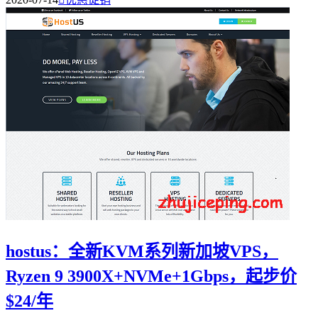
hostus：全新KVM系列新加坡VPS，
Ryzen 9 3900X+NVMe+1Gbps，起步价
$24/年