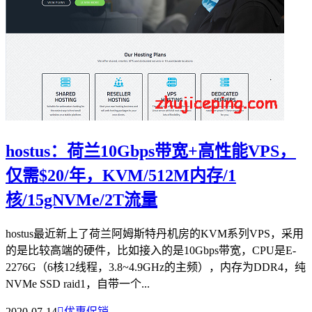
hostus：荷兰10Gbps带宽+高性能VPS，
仅需$20/年，KVM/512M内存/1
核/15gNVMe/2T流量
hostus最近新上了荷兰阿姆斯特丹机房的KVM系列VPS，采用
的是比较高端的硬件，比如接入的是10Gbps带宽，CPU是E-
2276G（6核12线程，3.8~4.9GHz的主频），内存为DDR4，纯
NVMe SSD raid1，自带一个...
2020-07-14

优惠促销