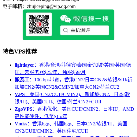
电子邮箱：zhujiceping@vip.qq.com
特色VPS推荐
lightlayer
：香港/台湾/菲律宾/泰国/新加坡/美国/英国/德
国，云服务器$25/年，独服$59/月
搬瓦工
：10Gbps带宽，香港CN2/日本CN2&软银&IIJ/新
加坡CN2/美国CN2&CMIN2/加拿大CN2/荷兰CU2
V.PS
：美国(CN2/CUII/CMIN2)、新加坡CN2、日本(软
银/IIJ)、英国CUII、德国/荷兰/CN2+CUII
ZgoVPS
：香港优化、美国CUII/CMIN2、日本IIJ，AMD
高性能硬件，低至$15/年
Vmiss
：香港bgp、韩国bgp、日本CN2/软银/IIJ、美国
CN2/CUII/CMIN2、英国住宅/CUII