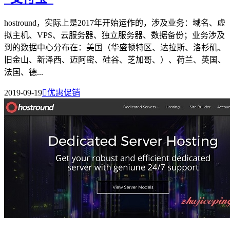
hostround，实际上是2017年开始运作的，涉及业务：域名、虚
拟主机、VPS、云服务器、独立服务器、数据备份；业务涉及
到的数据中心分布在：美国（华盛顿特区、达拉斯、洛杉矶、
旧金山、新泽西、迈阿密、硅谷、芝加哥、）、荷兰、英国、
法国、德...
2019-09-19

优惠促销