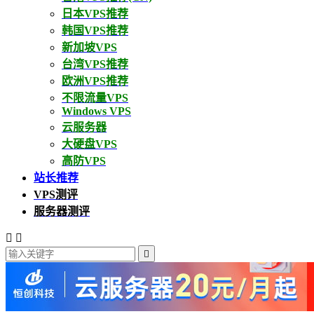
日本VPS推荐
韩国VPS推荐
新加坡VPS
台湾VPS推荐
欧洲VPS推荐
不限流量VPS
Windows VPS
云服务器
大硬盘VPS
高防VPS
站长推荐
VPS测评
服务器测评


