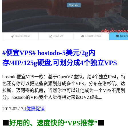
#便宜VPS# hostodo-5美元/2g内
存/4IP/125g硬盘,可划分成4个独立VPS
hostodo便宜VPS一款：基于OpenVZ虚拟，给4个独立IPv4，特
色还有你可以把这些资源划分成多个VPS，分布在洛杉矶、达
拉斯、迈阿密的机房，当然你也可以让他成为一个VPS不用划
分。hostodo的VPS我个人觉得相对来说OVZ虚拟...
2017-02-13

优惠促销
🟩
好用的、速度快的“VPS推荐”
🟩