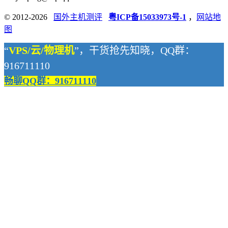
© 2012-2026
国外主机测评
粤ICP备15033973号-1
，
网站地
图
“
VPS/云/物理机
”，干货抢先知晓，QQ群：
916711110
畅聊QQ群：916711110