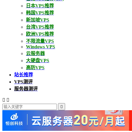
日本VPS推荐
韩国VPS推荐
新加坡VPS
台湾VPS推荐
欧洲VPS推荐
不限流量VPS
Windows VPS
云服务器
大硬盘VPS
高防VPS
站长推荐
VPS测评
服务器测评


