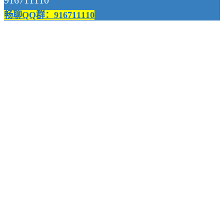
916711110
畅聊QQ群：916711110