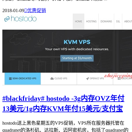
2018-01-09

优惠促销
#blackfriday# hostodo -3g内存OVZ年付
13美元/1g内存KVM年付15美元/支付宝
hostodo送上黑色星期五的VPS促销，VPS所在服务器托管在
quadranet的洛杉矶、达拉斯、迈阿密机房，包括了quadranet的