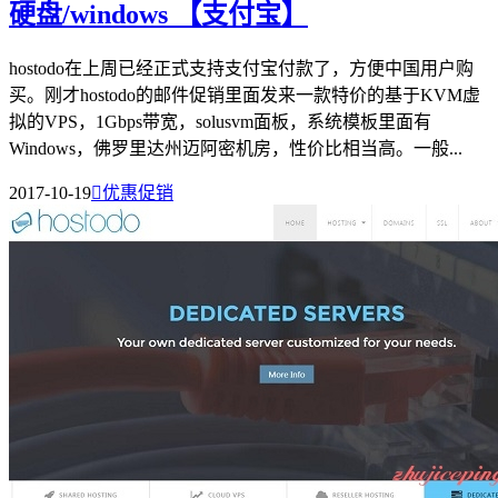
硬盘/windows 【支付宝】
hostodo在上周已经正式支持支付宝付款了，方便中国用户购
买。刚才hostodo的邮件促销里面发来一款特价的基于KVM虚
拟的VPS，1Gbps带宽，solusvm面板，系统模板里面有
Windows，佛罗里达州迈阿密机房，性价比相当高。一般...
2017-10-19

优惠促销