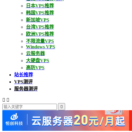
日本VPS推荐
韩国VPS推荐
新加坡VPS
台湾VPS推荐
欧洲VPS推荐
不限流量VPS
Windows VPS
云服务器
大硬盘VPS
高防VPS
站长推荐
VPS测评
服务器测评


