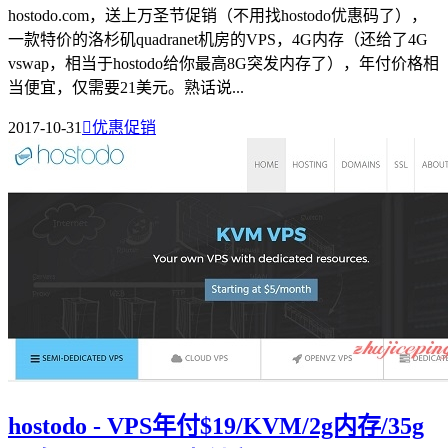
hostodo.com，送上万圣节促销（不用找hostodo优惠码了），
一款特价的洛杉矶quadranet机房的VPS，4G内存（还给了4G
vswap，相当于hostodo给你最高8G突发内存了），年付价格相
当便宜，仅需要21美元。熟话说...
2017-10-31

优惠促销
hostodo - VPS年付$19/KVM/2g内存/35g