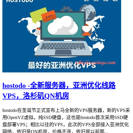
hostodo -全新服务器，亚洲优化线路
VPS，洛杉矶QN机房
hostodo在圣诞节正式宣布上马全新的VPS服务器，新的VPS采
用OpenVZ虚拟，纯SSD硬盘，这也是hostodo首次采用SSD硬
盘部署VPS；相比以往的VPS，此次的VPS全部接入亚洲优化
网络，依旧是QN机房，价格不涨，依旧是以前那...