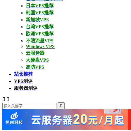
日本VPS推荐
韩国VPS推荐
新加坡VPS
台湾VPS推荐
欧洲VPS推荐
不限流量VPS
Windows VPS
云服务器
大硬盘VPS
高防VPS
站长推荐
VPS测评
服务器测评


