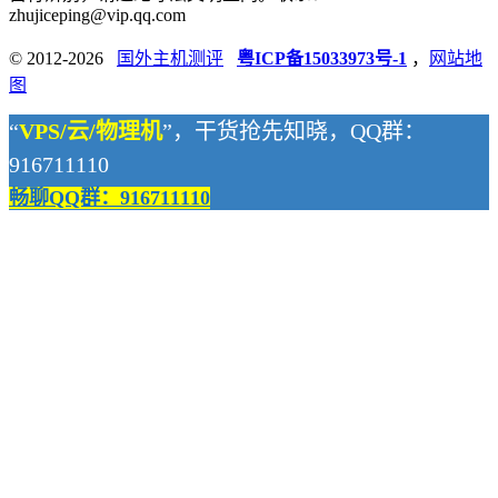
zhujiceping@vip.qq.com
© 2012-2026
国外主机测评
粤ICP备15033973号-1
，
网站地
图
“
VPS/云/物理机
”，干货抢先知晓，QQ群：
916711110
畅聊QQ群：916711110