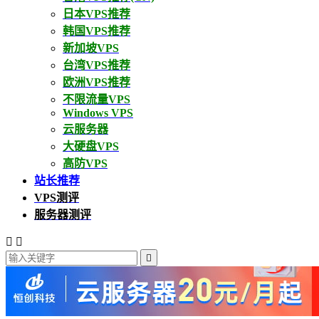
日本VPS推荐
韩国VPS推荐
新加坡VPS
台湾VPS推荐
欧洲VPS推荐
不限流量VPS
Windows VPS
云服务器
大硬盘VPS
高防VPS
站长推荐
VPS测评
服务器测评


