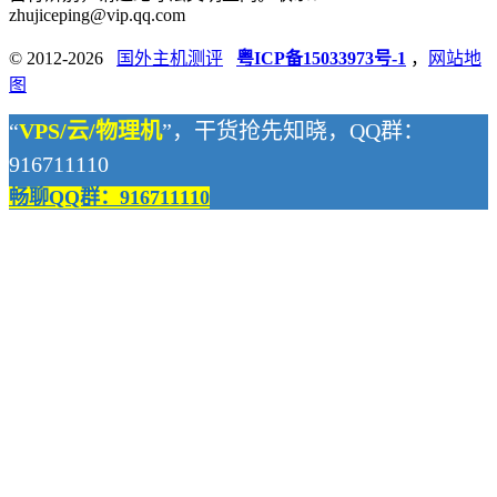
zhujiceping@vip.qq.com
© 2012-2026
国外主机测评
粤ICP备15033973号-1
，
网站地
图
“
VPS/云/物理机
”，干货抢先知晓，QQ群：
916711110
畅聊QQ群：916711110