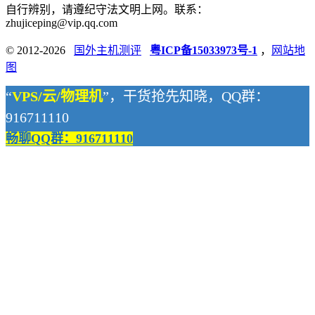
自行辨别，请遵纪守法文明上网。联系：
zhujiceping@vip.qq.com
© 2012-2026
国外主机测评
粤ICP备15033973号-1
，
网站地
图
“
VPS/云/物理机
”，干货抢先知晓，QQ群：
916711110
畅聊QQ群：916711110