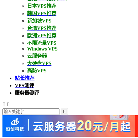
日本VPS推荐
韩国VPS推荐
新加坡VPS
台湾VPS推荐
欧洲VPS推荐
不限流量VPS
Windows VPS
云服务器
大硬盘VPS
高防VPS
站长推荐
VPS测评
服务器测评


