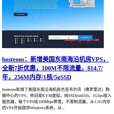
hosteons：新增美国东南海沿机房VPS，
全新7折优惠，100M不限流量，$14.7/
年，256M内存/1核/5gSSD
hosteons新增了美国东南沿海机房杰克韦尔讯（佛罗里达）数
据中心的VPS，依旧是KVM虚拟，纯SSD(raid10)，1Gbps接入
服务器，每个VPS给100Mbps带宽，不限制流量。从1.5G内存
的VPS开始提供Windows系统，从...