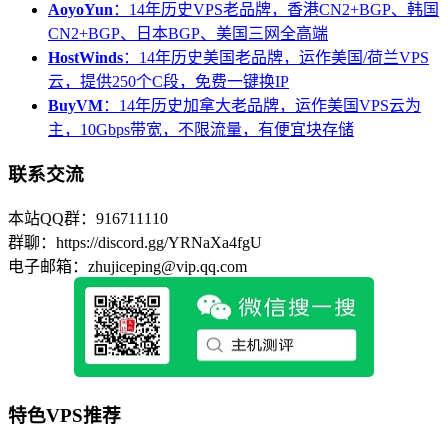
AoyoYun
：14年历史VPS老品牌，香港CN2+BGP、韩国
CN2+BGP、日本BGP、美国三网全高端
HostWinds
：14年历史美国老品牌，运作美国/荷兰VPS
云，提供250个C段，免费一键换IP
BuyVM
：14年历史加拿大老品牌，运作美国VPS云为
主，10Gbps带宽，不限流量，有便宜块存储
联系交流
本站QQ群：916711110
群聊：https://discord.gg/YRNaXa4fgU
电子邮箱：zhujiceping@vip.qq.com
特色VPS推荐