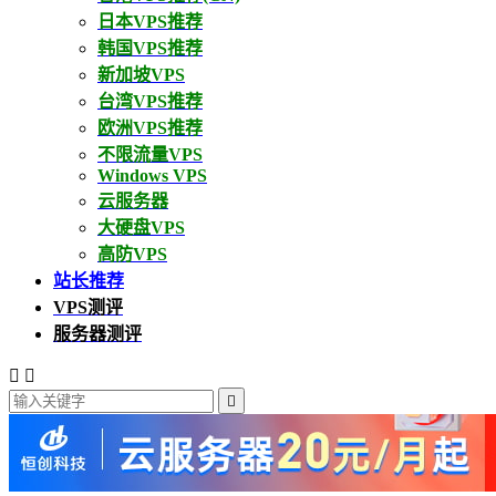
日本VPS推荐
韩国VPS推荐
新加坡VPS
台湾VPS推荐
欧洲VPS推荐
不限流量VPS
Windows VPS
云服务器
大硬盘VPS
高防VPS
站长推荐
VPS测评
服务器测评


