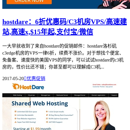
hostdare：6折优惠码/C3机房VPS/高速建
站,高速x,$15年起,支付宝/微信
一大早就收到了来自hostdare的促销邮件：hostdare洛杉矶
c3edge机房的VPS一律6折，续费不涨价。对于想找个便宜、
免备案、速度快的美国VPS的同学，可以试试hostdare的c3机
房的，性价比还不错；你甚至都可以理解成C3机...
2017-05-20

优惠促销