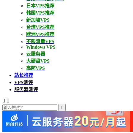
日本VPS推荐
韩国VPS推荐
新加坡VPS
台湾VPS推荐
欧洲VPS推荐
不限流量VPS
Windows VPS
云服务器
大硬盘VPS
高防VPS
站长推荐
VPS测评
服务器测评


