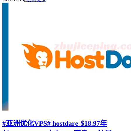
#亚洲优化VPS# hostdare-$18.97年