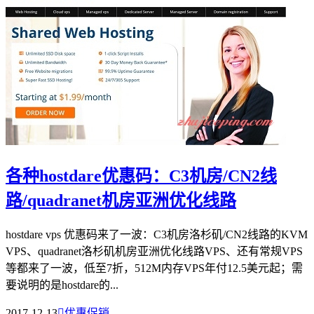
各种hostdare优惠码：C3机房/CN2线
路/quadranet机房亚洲优化线路
hostdare vps 优惠码来了一波：C3机房洛杉矶/CN2线路的KVM
VPS、quadranet洛杉矶机房亚洲优化线路VPS、还有常规VPS
等都来了一波，低至7折，512M内存VPS年付12.5美元起；需
要说明的是hostdare的...
2017-12-13

优惠促销