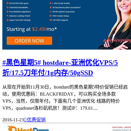
#黑色星期5# hostdare-亚洲优化VPS/5
折/17.5刀年付/1g内存/50gSSD
从现在开始到11月30日，hostdare的黑色星期5特价促销已经启
动，使用优惠码：BLACKFRIDAY，可以购买全场多款
VPS，当然，仅限年付。下面有几个亚洲优化 线路的特价
VPS，quadranet洛杉矶机房！测试IP：179.61....
2016-11-23

优惠促销