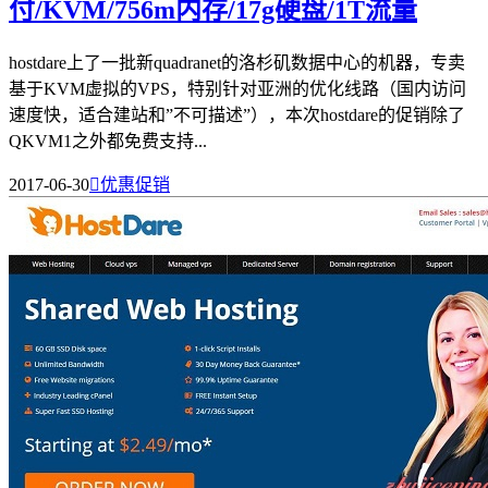
付/KVM/756m内存/17g硬盘/1T流量
hostdare上了一批新quadranet的洛杉矶数据中心的机器，专卖
基于KVM虚拟的VPS，特别针对亚洲的优化线路（国内访问
速度快，适合建站和”不可描述”），本次hostdare的促销除了
QKVM1之外都免费支持...
2017-06-30

优惠促销