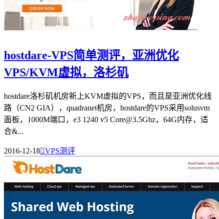
hostdare-VPS简单测评，亚洲优化
VPS/KVM虚拟，洛杉矶
hostdare洛杉矶机房新上KVM虚拟的VPS，而且是亚洲优化线
路（CN2 GIA），quadranet机房，hostdare的VPS采用solusvm
面板，1000M端口，e3 1240 v5 Core@3.5Ghz，64G内存，适
合&...
2016-12-18

VPS测评