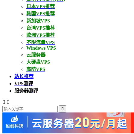
日本VPS推荐
韩国VPS推荐
新加坡VPS
台湾VPS推荐
欧洲VPS推荐
不限流量VPS
Windows VPS
云服务器
大硬盘VPS
高防VPS
站长推荐
VPS测评
服务器测评


