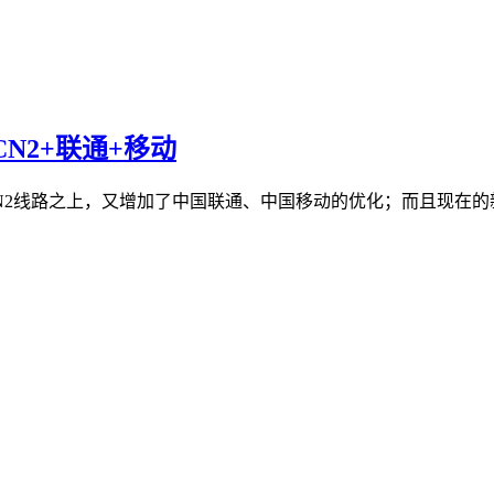
：CN2+联通+移动
N2线路之上，又增加了中国联通、中国移动的优化；而且现在的新机房为