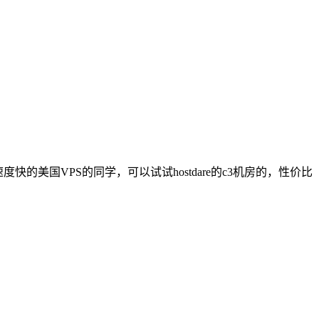
速度快的美国VPS的同学，可以试试hostdare的c3机房的，性价比