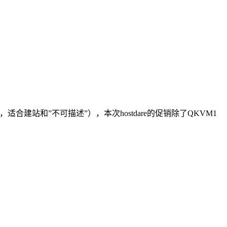
适合建站和”不可描述”），本次hostdare的促销除了QKVM1