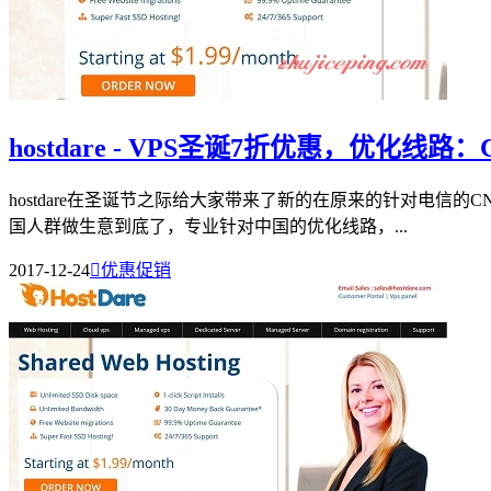
hostdare - VPS圣诞7折优惠，优化线路
hostdare在圣诞节之际给大家带来了新的在原来的针对电信的C
国人群做生意到底了，专业针对中国的优化线路，...
2017-12-24

优惠促销