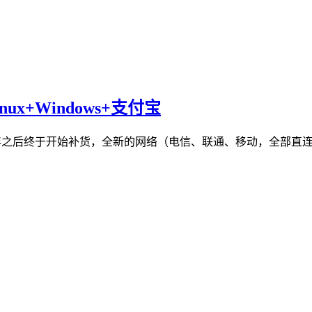
Linux+Windows+支付宝
 VPS在断货接近半年之后终于开始补货，全新的网络（电信、联通、移动，全部