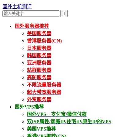
国外主机测评

国外服务器推荐
美国服务器
香港服务器(CN)
日本服务器
韩国服务器
亚洲服务器
站群服务器
高防服务器
不限流量服务器
超大带宽服务器
外贸服务器
国外VPS推荐
国外VPS – 支付宝/微信付款
双ISP属性/家庭IP/住宅IP/原生IP的VPS
美国VPS推荐
香港VPS推荐(CN)