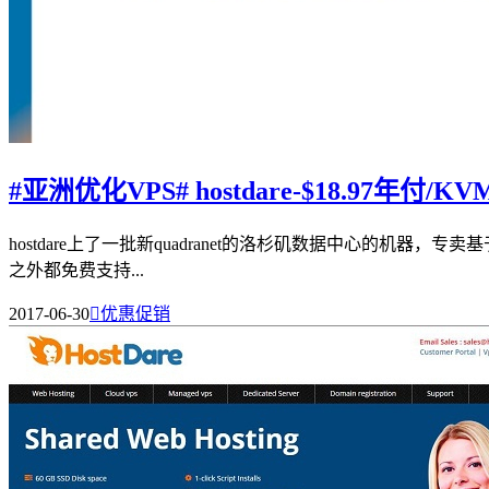
#亚洲优化VPS# hostdare-$18.97年付/K
hostdare上了一批新quadranet的洛杉矶数据中心的机器
之外都免费支持...
2017-06-30

优惠促销