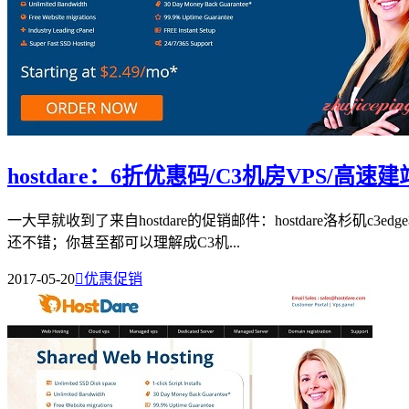
hostdare：6折优惠码/C3机房VPS/高速建
一大早就收到了来自hostdare的促销邮件：hostdare洛杉矶
还不错；你甚至都可以理解成C3机...
2017-05-20

优惠促销