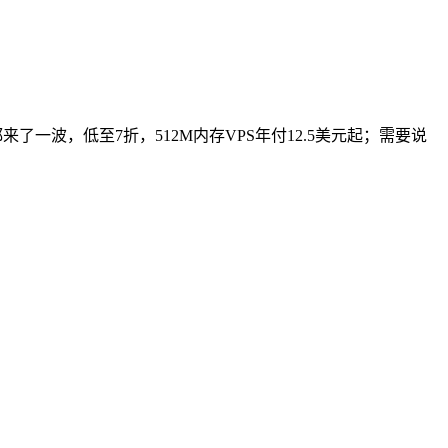
PS等都来了一波，低至7折，512M内存VPS年付12.5美元起；需要说