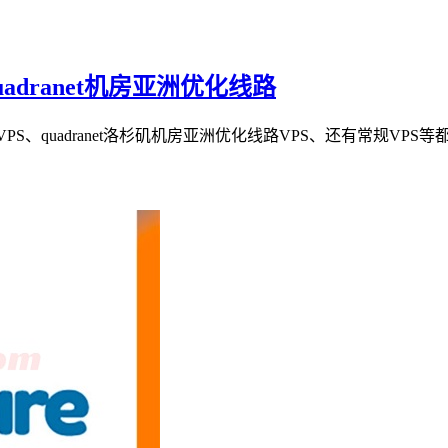
quadranet机房亚洲优化线路
VM VPS、quadranet洛杉矶机房亚洲优化线路VPS、还有常规V