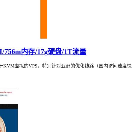
VM/756m内存/17g硬盘/1T流量
，专卖基于KVM虚拟的VPS，特别针对亚洲的优化线路（国内访问速度快，