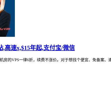
站,高速x,$15年起,支付宝/微信
c3edge机房的VPS一律6折，续费不涨价。对于想找个便宜、免备案、