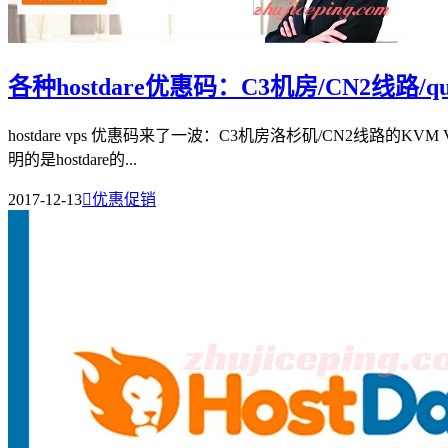
各种hostdare优惠码：C3机房/CN2线路/
hostdare vps 优惠码来了一波：C3机房洛杉矶/CN2线路的K
明的是hostdare的...
2017-12-13

优惠促销