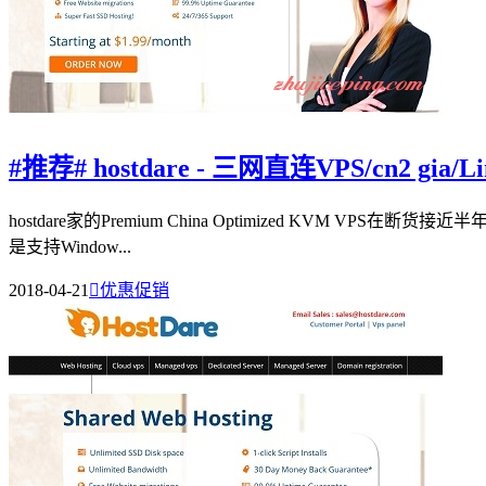
#推荐# hostdare - 三网直连VPS/cn2 gia/
hostdare家的Premium China Optimized KVM
是支持Window...
2018-04-21

优惠促销