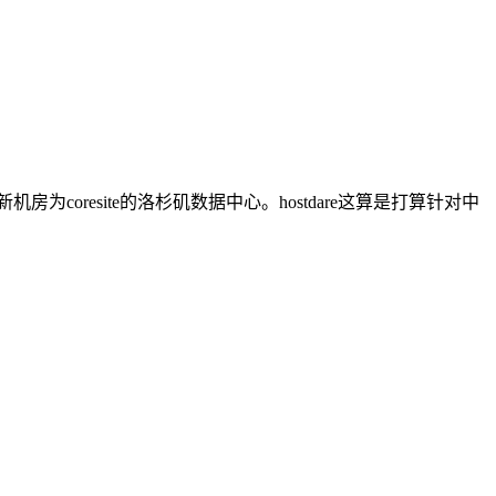
coresite的洛杉矶数据中心。hostdare这算是打算针对中