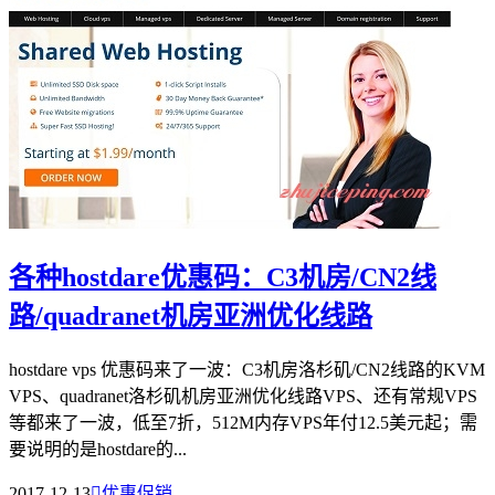
各种hostdare优惠码：C3机房/CN2线
路/quadranet机房亚洲优化线路
hostdare vps 优惠码来了一波：C3机房洛杉矶/CN2线路的KVM
VPS、quadranet洛杉矶机房亚洲优化线路VPS、还有常规VPS
等都来了一波，低至7折，512M内存VPS年付12.5美元起；需
要说明的是hostdare的...
2017-12-13

优惠促销