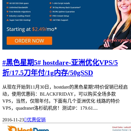
#黑色星期5# hostdare-亚洲优化VPS/5
折/17.5刀年付/1g内存/50gSSD
从现在开始到11月30日，hostdare的黑色星期5特价促销已经启
动，使用优惠码：BLACKFRIDAY，可以购买全场多款
VPS，当然，仅限年付。下面有几个亚洲优化 线路的特价
VPS，quadranet洛杉矶机房！测试IP：179.61....
2016-11-23

优惠促销