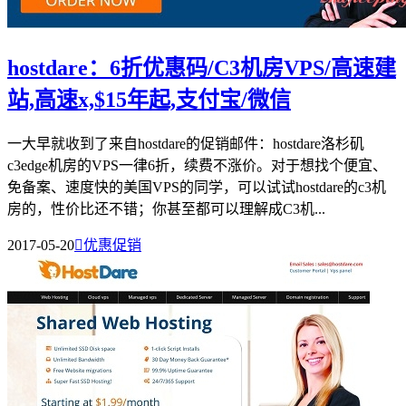
hostdare：6折优惠码/C3机房VPS/高速建
站,高速x,$15年起,支付宝/微信
一大早就收到了来自hostdare的促销邮件：hostdare洛杉矶
c3edge机房的VPS一律6折，续费不涨价。对于想找个便宜、
免备案、速度快的美国VPS的同学，可以试试hostdare的c3机
房的，性价比还不错；你甚至都可以理解成C3机...
2017-05-20

优惠促销