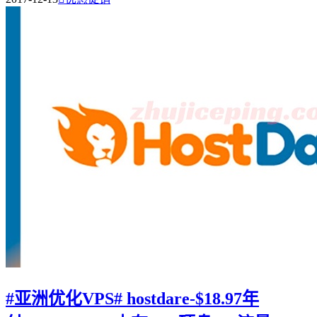
#亚洲优化VPS# hostdare-$18.97年