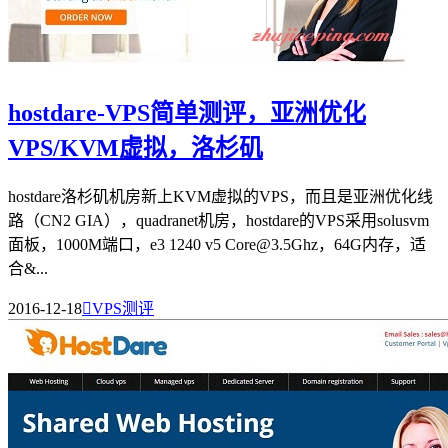
hostdare-VPS简单测评，亚洲优化
VPS/KVM虚拟，洛杉矶
hostdare洛杉矶机房新上KVM虚拟的VPS，而且是亚洲优化线
路（CN2 GIA），quadranet机房，hostdare的VPS采用solusvm
面板，1000M端口，e3 1240 v5 Core@3.5Ghz，64G内存，适
合&...
2016-12-18

VPS测评