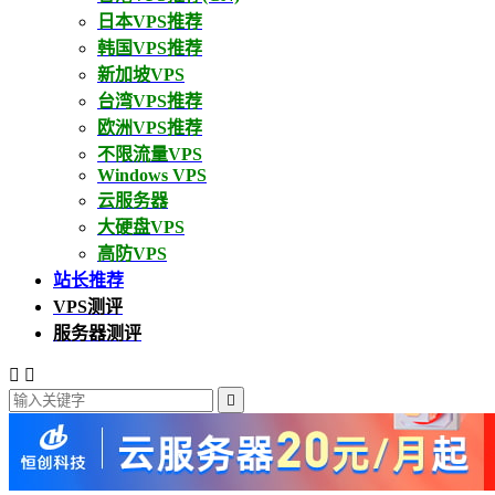
日本VPS推荐
韩国VPS推荐
新加坡VPS
台湾VPS推荐
欧洲VPS推荐
不限流量VPS
Windows VPS
云服务器
大硬盘VPS
高防VPS
站长推荐
VPS测评
服务器测评


