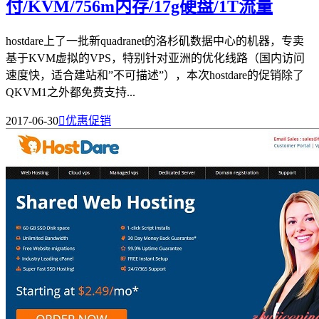
付/KVM/756m内存/17g硬盘/1T流量
hostdare上了一批新quadranet的洛杉矶数据中心的机器，专卖
基于KVM虚拟的VPS，特别针对亚洲的优化线路（国内访问
速度快，适合建站和”不可描述”），本次hostdare的促销除了
QKVM1之外都免费支持...
2017-06-30

优惠促销