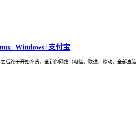
Linux+Windows+支付宝
 VPS在断货接近半年之后终于开始补货，全新的网络（电信、联通、移动，全部