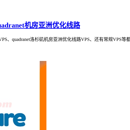
quadranet机房亚洲优化线路
VM VPS、quadranet洛杉矶机房亚洲优化线路VPS、还有常规V