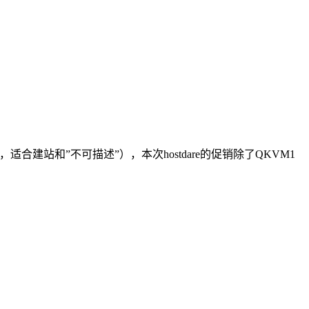
适合建站和”不可描述”），本次hostdare的促销除了QKVM1