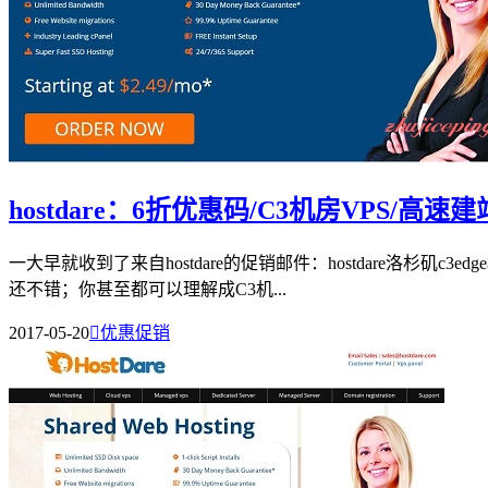
hostdare：6折优惠码/C3机房VPS/高速建
一大早就收到了来自hostdare的促销邮件：hostdare洛杉矶
还不错；你甚至都可以理解成C3机...
2017-05-20

优惠促销