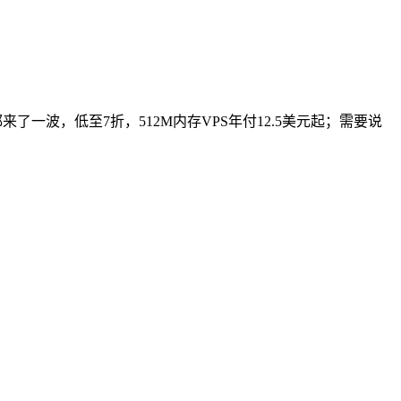
PS等都来了一波，低至7折，512M内存VPS年付12.5美元起；需要说