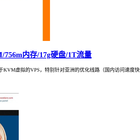
VM/756m内存/17g硬盘/1T流量
，专卖基于KVM虚拟的VPS，特别针对亚洲的优化线路（国内访问速度快，