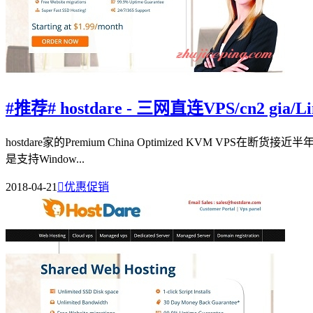
#推荐# hostdare - 三网直连VPS/cn2 gia/
hostdare家的Premium China Optimized KVM
是支持Window...
2018-04-21

优惠促销