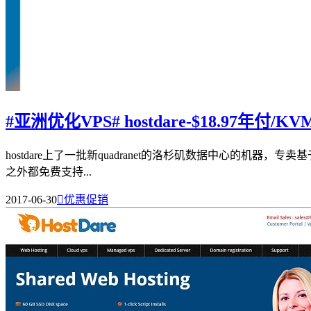
#亚洲优化VPS# hostdare-$18.97年付/K
hostdare上了一批新quadranet的洛杉矶数据中心的机器
之外都免费支持...
2017-06-30

优惠促销