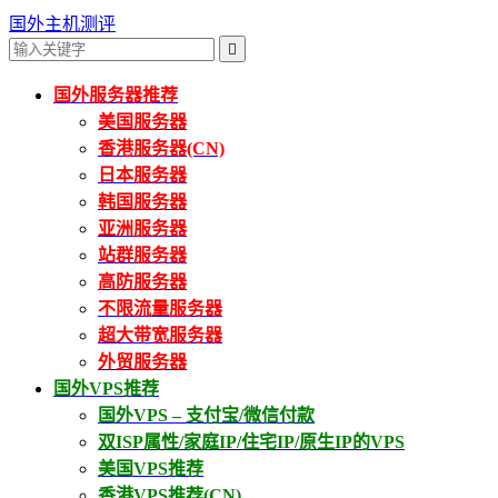
国外主机测评

国外服务器推荐
美国服务器
香港服务器(CN)
日本服务器
韩国服务器
亚洲服务器
站群服务器
高防服务器
不限流量服务器
超大带宽服务器
外贸服务器
国外VPS推荐
国外VPS – 支付宝/微信付款
双ISP属性/家庭IP/住宅IP/原生IP的VPS
美国VPS推荐
香港VPS推荐(CN)