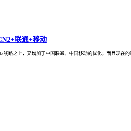
：CN2+联通+移动
N2线路之上，又增加了中国联通、中国移动的优化；而且现在的新机房为