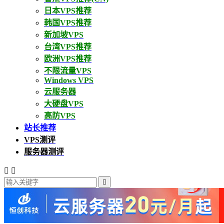
日本VPS推荐
韩国VPS推荐
新加坡VPS
台湾VPS推荐
欧洲VPS推荐
不限流量VPS
Windows VPS
云服务器
大硬盘VPS
高防VPS
站长推荐
VPS测评
服务器测评


