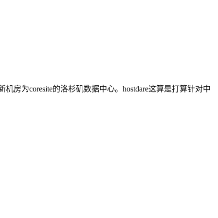
coresite的洛杉矶数据中心。hostdare这算是打算针对中