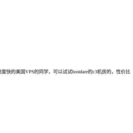
速度快的美国VPS的同学，可以试试hostdare的c3机房的，性价比