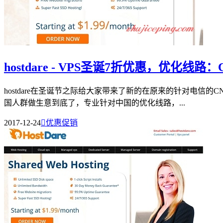
hostdare - VPS圣诞7折优惠，优化线路
hostdare在圣诞节之际给大家带来了新的在原来的针对电信的C
国人群做生意到底了，专业针对中国的优化线路，...
2017-12-24

优惠促销