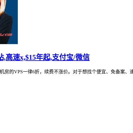
站,高速x,$15年起,支付宝/微信
c3edge机房的VPS一律6折，续费不涨价。对于想找个便宜、免备案、