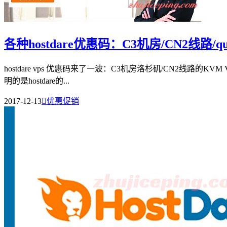
各种hostdare优惠码：C3机房/CN2线路/
hostdare vps 优惠码来了一波：C3机房洛杉矶/CN2线路的K
明的是hostdare的...
2017-12-13

优惠促销