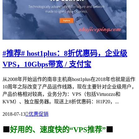
#推荐# host1plus：8折优惠码，企业级
VPS，10Gbps带宽 / 支付宝
从2008年开始运作的南非主机商host1plus在2018年也就是运作
10周年之际改变了产品运作线路，现在主要针对企业级用户，
产品价格相对较高，业务分为：VPS（包括Virtuozzo和
KVM）、独立服务器。现送上8折优惠码：H1P20，...
2018-07-13

优惠促销
🟩
好用的、速度快的“VPS推荐”
🟩