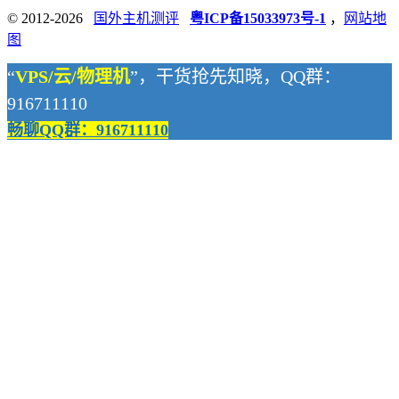
© 2012-2026
国外主机测评
粤ICP备15033973号-1
，
网站地
图
“
VPS/云/物理机
”，干货抢先知晓，QQ群：
916711110
畅聊QQ群：916711110