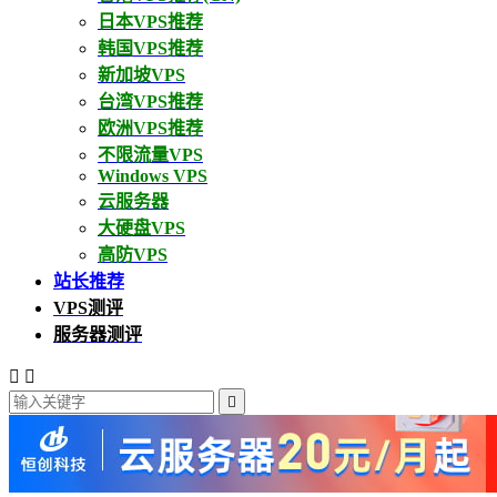
日本VPS推荐
韩国VPS推荐
新加坡VPS
台湾VPS推荐
欧洲VPS推荐
不限流量VPS
Windows VPS
云服务器
大硬盘VPS
高防VPS
站长推荐
VPS测评
服务器测评


