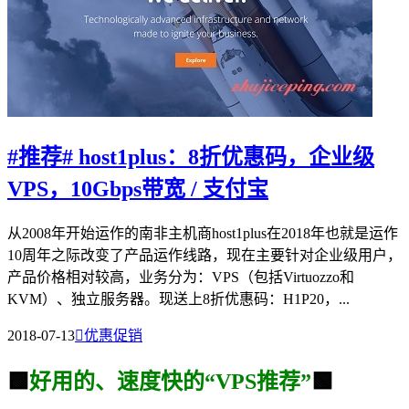
#推荐# host1plus：8折优惠码，企业级
VPS，10Gbps带宽 / 支付宝
从2008年开始运作的南非主机商host1plus在2018年也就是运作
10周年之际改变了产品运作线路，现在主要针对企业级用户，
产品价格相对较高，业务分为：VPS（包括Virtuozzo和
KVM）、独立服务器。现送上8折优惠码：H1P20，...
2018-07-13

优惠促销
🟩
好用的、速度快的“VPS推荐”
🟩