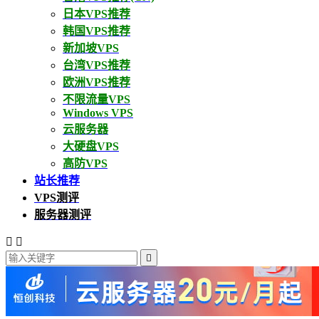
日本VPS推荐
韩国VPS推荐
新加坡VPS
台湾VPS推荐
欧洲VPS推荐
不限流量VPS
Windows VPS
云服务器
大硬盘VPS
高防VPS
站长推荐
VPS测评
服务器测评


