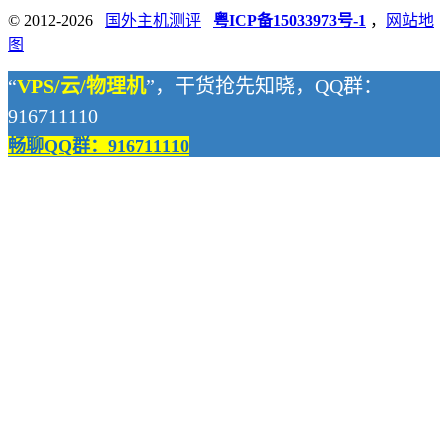
© 2012-2026
国外主机测评
粤ICP备15033973号-1
，
网站地
图
“
VPS/云/物理机
”，干货抢先知晓，QQ群：
916711110
畅聊QQ群：916711110