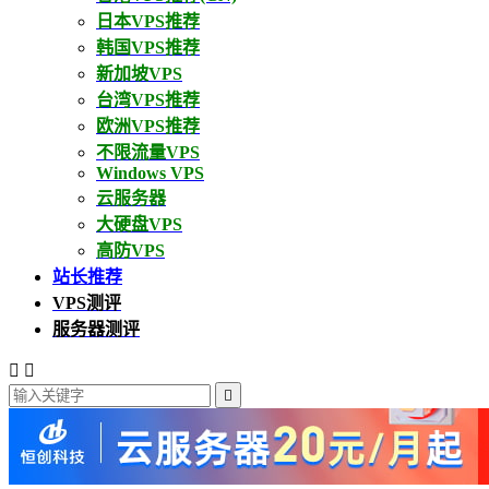
日本VPS推荐
韩国VPS推荐
新加坡VPS
台湾VPS推荐
欧洲VPS推荐
不限流量VPS
Windows VPS
云服务器
大硬盘VPS
高防VPS
站长推荐
VPS测评
服务器测评


