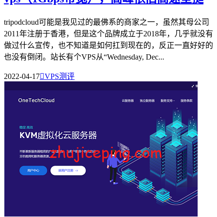
tripodcloud可能是我见过的最佛系的商家之一，虽然其母公司
2011年注册于香港，但是这个品牌成立于2018年，几乎就没有
做过什么宣传，也不知道是如何扛到现在的，反正一直好好的
也没有倒闭。站长有个VPS从“Wednesday, Dec...
2022-04-17

VPS测评