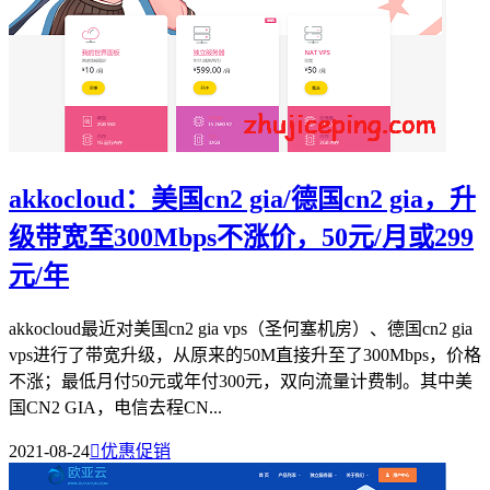
akkocloud：美国cn2 gia/德国cn2 gia，升
级带宽至300Mbps不涨价，50元/月或299
元/年
akkocloud最近对美国cn2 gia vps（圣何塞机房）、德国cn2 gia
vps进行了带宽升级，从原来的50M直接升至了300Mbps，价格
不涨；最低月付50元或年付300元，双向流量计费制。其中美
国CN2 GIA，电信去程CN...
2021-08-24

优惠促销