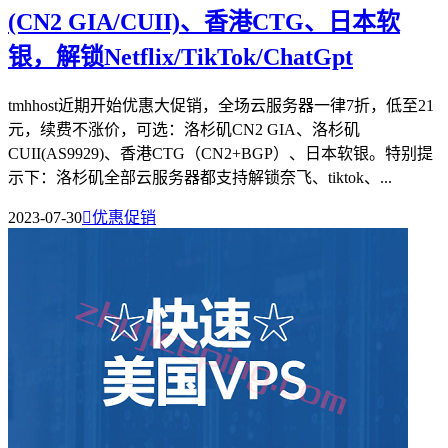
(CN2 GIA/CUII)、香港CTG、日本软
银，解锁Netflix/TikTok/ChatGpt
tmhhost近期开始优惠大促销，全场云服务器一律7折，低至21
元，续费不涨价，可选：洛杉矶CN2 GIA、洛杉矶
CUII(AS9929)、香港CTG（CN2+BGP）、日本软银。特别提
示下：洛杉矶全部云服务器都支持解锁奈飞、tiktok、...
2023-07-30

优惠促销