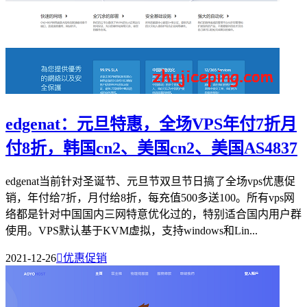
edgenat：元旦特惠，全场VPS年付7折月
付8折，韩国cn2、美国cn2、美国AS4837
edgenat当前针对圣诞节、元旦节双旦节日搞了全场vps优惠促
销，年付给7折，月付给8折，每充值500多送100。所有vps网
络都是针对中国国内三网特意优化过的，特别适合国内用户群
使用。VPS默认基于KVM虚拟，支持windows和Lin...
2021-12-26

优惠促销