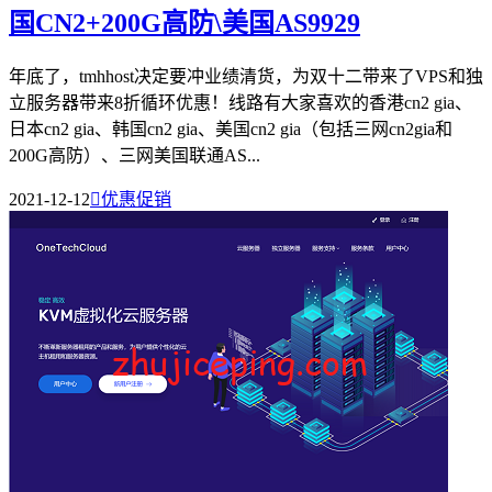
国CN2+200G高防\美国AS9929
年底了，tmhhost决定要冲业绩清货，为双十二带来了VPS和独
立服务器带来8折循环优惠！线路有大家喜欢的香港cn2 gia、
日本cn2 gia、韩国cn2 gia、美国cn2 gia（包括三网cn2gia和
200G高防）、三网美国联通AS...
2021-12-12

优惠促销