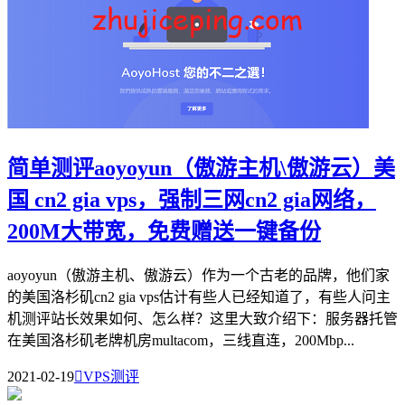
简单测评aoyoyun（傲游主机\傲游云）美
国 cn2 gia vps，强制三网cn2 gia网络，
200M大带宽，免费赠送一键备份
aoyoyun（傲游主机、傲游云）作为一个古老的品牌，他们家
的美国洛杉矶cn2 gia vps估计有些人已经知道了，有些人问主
机测评站长效果如何、怎么样？这里大致介绍下：服务器托管
在美国洛杉矶老牌机房multacom，三线直连，200Mbp...
2021-02-19

VPS测评