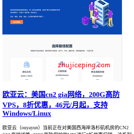
欧亚云：美国cn2 gia网络，200G高防
VPS，8折优惠，46元/月起，支持
Windows/Linux
欧亚云（ouyayun）当前正在对美国西海岸洛杉矶机房的CN2