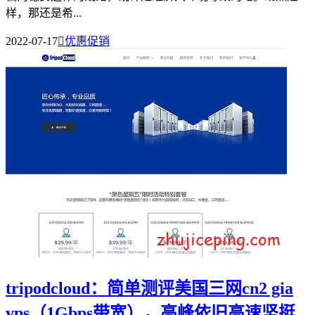
样，那还是希...
2022-07-17

优惠促销
tripodcloud：简单测评美国三网cn2 gia
vps（1Gbps带宽），高峰依旧高速坚挺