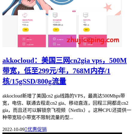
akkocloud：美国三网cn2gia vps，500M
带宽，低至299元/年，768M内存/1
核/15gSSD/800g流量
akkocloud新增了美国cn2 gia线路的VPS，最高达500Mbps带
宽，电信、联通去程走cn2 gia、移动直连，回程三网都走cn2
gia，而且还可以解锁奈飞视频（Netflix）。这种CPU还提供一
种带宽较小带宽不限制流量的型...
2022-10-09

优惠促销