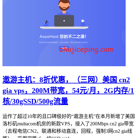
遨游主机：8折优惠，（三网）美国 cn2
gia vps，200M带宽，54元/月，2G内存/1
核/30gSSD/500g流量
运作了超过10年的且口碑极好的“遨游主机”在本月新增了美国
洛杉矶multacom机房的新款VPS，接入了200Mbps cn2 gia带宽
（去程电信CN2、联通和移动直连，回程，强制3网cn2 gia线