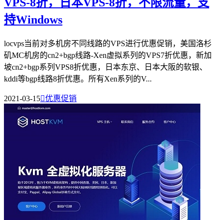
VPS-8折，日本VPS-8折，不限流量，支
持Windows
locvps当前对多机房不同线路的VPS进行优惠促销，美国洛杉
矶MC机房的cn2+bgp线路-Xen虚拟系列的VPS7折优惠，新加
坡cn2+bgp系列VPS8折优惠，日本东京、日本大阪的软银、
kddi等bgp线路8折优惠。所有Xen系列的V...
2021-03-15

优惠促销