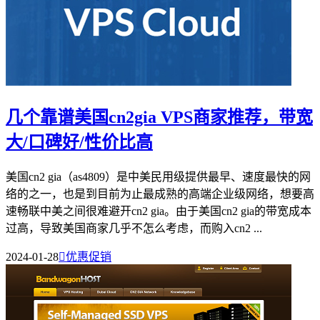
几个靠谱美国cn2gia VPS商家推荐，带宽
大/口碑好/性价比高
美国cn2 gia（as4809）是中美民用级提供最早、速度最快的网
络的之一，也是到目前为止最成熟的高端企业级网络，想要高
速畅联中美之间很难避开cn2 gia。由于美国cn2 gia的带宽成本
过高，导致美国商家几乎不怎么考虑，而购入cn2 ...
2024-01-28

优惠促销