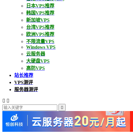
日本VPS推荐
韩国VPS推荐
新加坡VPS
台湾VPS推荐
欧洲VPS推荐
不限流量VPS
Windows VPS
云服务器
大硬盘VPS
高防VPS
站长推荐
VPS测评
服务器测评


