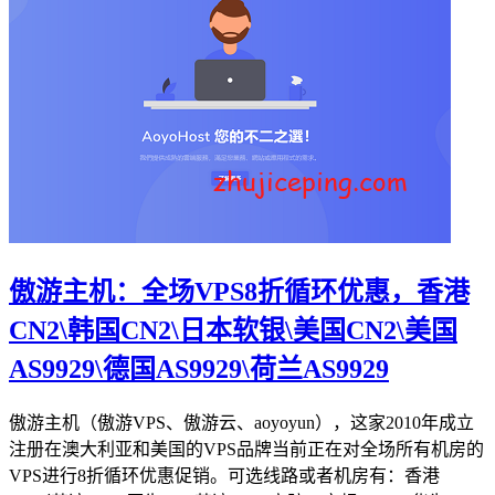
傲游主机：全场VPS8折循环优惠，香港
CN2\韩国CN2\日本软银\美国CN2\美国
AS9929\德国AS9929\荷兰AS9929
傲游主机（傲游VPS、傲游云、aoyoyun），这家2010年成立
注册在澳大利亚和美国的VPS品牌当前正在对全场所有机房的
VPS进行8折循环优惠促销。可选线路或者机房有：香港