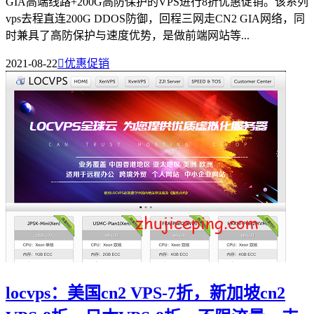
GIA高端线路+200G高防保护的VPS进行8折优惠促销。该系列
vps去程直连200G DDOS防御，回程三网走CN2 GIA网络，同
时兼具了高防保护与速度优势，是做前端网站等...
2021-08-22

优惠促销
locvps：美国cn2 VPS-7折，新加坡cn2