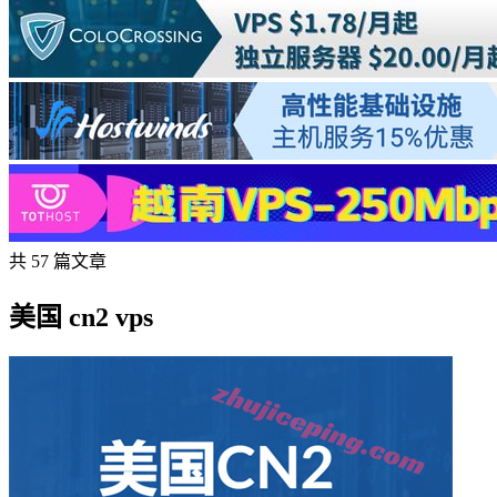
共 57 篇文章
美国 cn2 vps