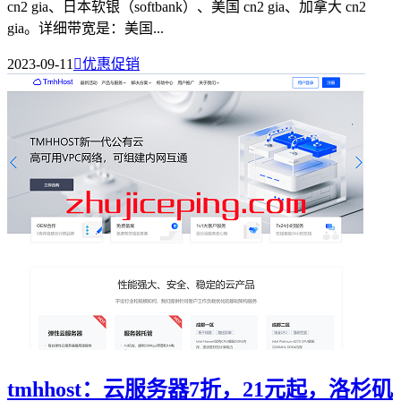
cn2 gia、日本软银（softbank）、美国 cn2 gia、加拿大 cn2
gia。详细带宽是：美国...
2023-09-11

优惠促销
tmhhost：云服务器7折，21元起，洛杉矶