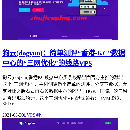
狗云(dogyun)：简单测评“香港-KC”数据
中心的“三网优化”的线路VPS
狗云(dogyun)香港KC数据中心多条线路里面官方主推的就是
这个“三网优化”，主机测评做个简单的测评，分享下数据，大
家对比之后看看再看该数据中心的阿里、BGP、国际、这三种
是否是那么给力。这个三网优化VPS默认参数：KVM虚拟，
SSD r...
2021-03-30

VPS测评