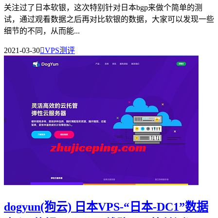
关注过了日本软银，这次特别针对日本bgp来做个简单的测
试，通过观看数据之后再对比软银的数据，大家可以发现一些
细节的不同，从而能...
2021-03-30

VPS测评
dogyun(狗云) 日本VPS-“日本-DC1”数据