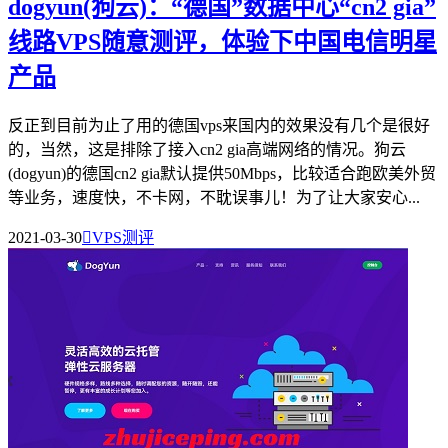
dogyun(狗云)：“德国”数据中心“cn2 gia”
线路VPS随意测评，体验下中国电信明星
产品
反正到目前为止了用的德国vps来国内的效果没有几个是很好
的，当然，这是排除了接入cn2 gia高端网络的情况。狗云
(dogyun)的德国cn2 gia默认提供50Mbps，比较适合跑欧美外贸
等业务，速度快，不卡网，不耽误事儿！为了让大家安心...
2021-03-30

VPS测评