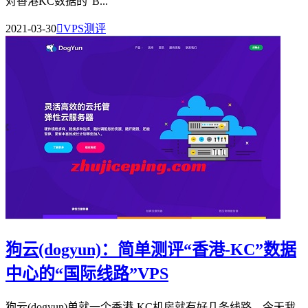
对香港KC数据的“B...
2021-03-30

VPS测评
狗云(dogyun)：简单测评“香港-KC”数据
中心的“国际线路”VPS
狗云(dogyun)单就一个香港-KC机房就有好几条线路，今天我