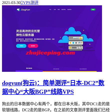
2021-03-30

VPS测评
dogyun(狗云)：简单测评“日本-DC2”数
据中心“大阪BGP”线路VPS
狗云的日本数据中心有两个，都在日本大阪，其中DC1走的是
软银线路，DC2走的是BGP。在之前的文章测评里面我们已经