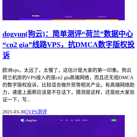
dogyun(狗云)：简单测评“荷兰”数据中心
“cn2 gia”线路VPS，抗DMCA数字版权投
诉
欧洲vps，太远了，太慢了，这估计是大家的第一印象。狗云
荷兰机房的VPS接入的是cn2 gia高端网络，而且还无视DMCA
的数字版权投诉，比较适合做外贸等相关产业。有高端网络助
力，速度上面那应该是不在话下，猜测是这样，还是给大家验
证一下，写...
2021-03-30

VPS测评