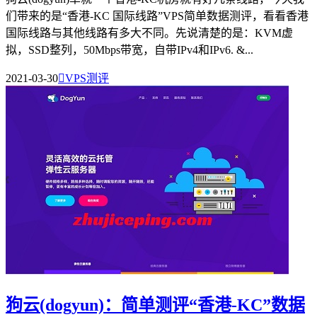
们带来的是“香港-KC 国际线路”VPS简单数据测评，看看香港
国际线路与其他线路有多大不同。先说清楚的是：KVM虚
拟，SSD整列，50Mbps带宽，自带IPv4和IPv6. &...
2021-03-30

VPS测评
狗云(dogyun)：简单测评“香港-KC”数据