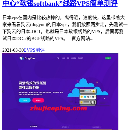
中心“软银softbank”线路VPS简单测评
日本vps在国内是比较热捧的，离得近，速度快，这里带着大
家来看看狗云(dogyun)的日本vps，我们按照两步走，先测试一
下狗云的日本-DC1，也就是日本软银线路的VPS，后面再测
试日本DC-2的BGP线路的VPS。 官方网站...
2021-03-30

VPS测评