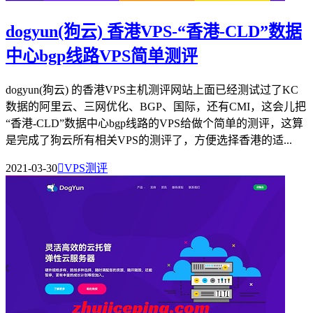
dogyun(狗云) 香港VPS-“香港-CLD”数据
中心bgp线路VPS简单测评
dogyun(狗云) 的香港VPS主机测评网站上面已经测试过了KC
数据的阿里云、三网优化、BGP、国际，还有CMI，这会儿把
“香港-CLD”数据中心bgp线路的VPS给做个简单的测评，这算
是完成了狗云所有相关VPS的测评了，方便选择香港的适...
2021-03-30

VPS测评