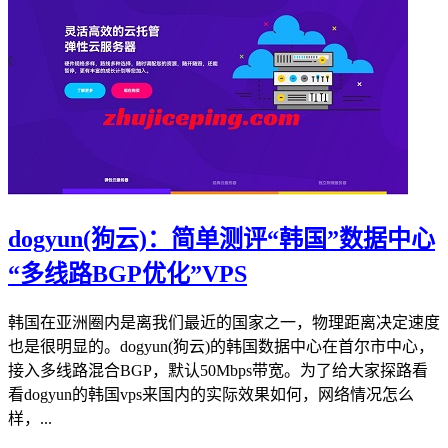
dogyun(狗云)：简单测评“韩国”数据中心
“多线路BGP优化”VPS
韩国在亚洲圈内是离我们最近的国家之一，物理距离决定速度
也是很明显的。dogyun(狗云)的韩国数据中心在首尔市中心，
接入多线路混合BGP，默认50Mbps带宽。为了给大家探路看
看dogyun的韩国vps来国内的实际效果如何，网络情况怎么
样，...