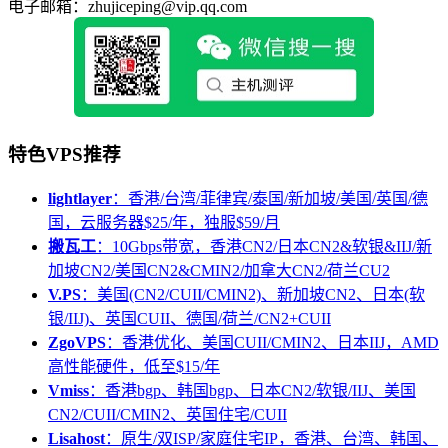
电子邮箱：zhujiceping@vip.qq.com
特色VPS推荐
lightlayer
：香港/台湾/菲律宾/泰国/新加坡/美国/英国/德
国，云服务器$25/年，独服$59/月
搬瓦工
：10Gbps带宽，香港CN2/日本CN2&软银&IIJ/新
加坡CN2/美国CN2&CMIN2/加拿大CN2/荷兰CU2
V.PS
：美国(CN2/CUII/CMIN2)、新加坡CN2、日本(软
银/IIJ)、英国CUII、德国/荷兰/CN2+CUII
ZgoVPS
：香港优化、美国CUII/CMIN2、日本IIJ，AMD
高性能硬件，低至$15/年
Vmiss
：香港bgp、韩国bgp、日本CN2/软银/IIJ、美国
CN2/CUII/CMIN2、英国住宅/CUII
Lisahost
：原生/双ISP/家庭住宅IP，香港、台湾、韩国、