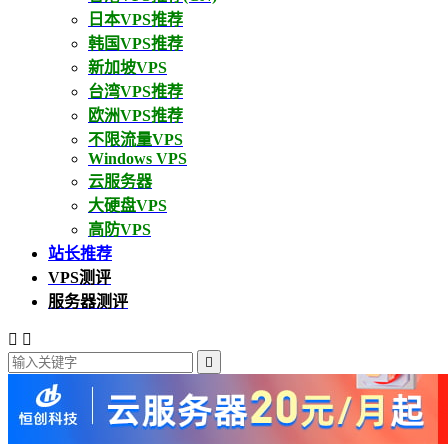
日本VPS推荐
韩国VPS推荐
新加坡VPS
台湾VPS推荐
欧洲VPS推荐
不限流量VPS
Windows VPS
云服务器
大硬盘VPS
高防VPS
站长推荐
VPS测评
服务器测评


