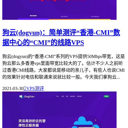
狗云(dogyun)：简单测评“香港-CMI”数
据中心的“CMI”的线路VPS
狗云(dogyun)的“香港-CMI”系列的VPS提供50Mbps带宽，这是
狗云那么多香港vps里面带宽比较大的了。估计不少人之前听
过香港CMI线路，大家都说是移动的亲儿子，有些人也说CMI
的效果针对电信和联通来说就比较一般。今天我们拿狗云...
2021-03-30

VPS测评