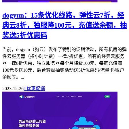
dogyun：15条优化线路，弹性云7折，经
典云8折，独服降100元，充值送余额，抽
奖送5折优惠码
当前，dogyun（狗云）发布了特别的促销活动，所有机房的弹
性云服务器（按小时计费）一律7折优惠，所有的经典云服务
器一律8折优惠，独立服务器每个月降级100元，每笔充值满
100元多送10元，后台转盘抽奖活动送5折优惠码/流量卡/账户
余额等。...
2023-12-26

优惠促销