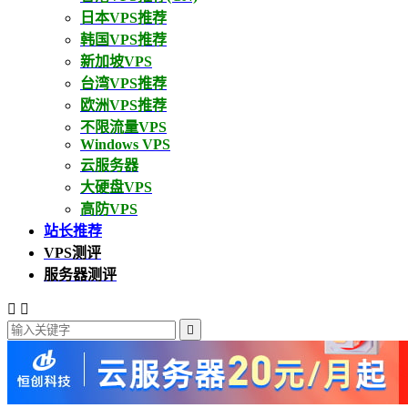
日本VPS推荐
韩国VPS推荐
新加坡VPS
台湾VPS推荐
欧洲VPS推荐
不限流量VPS
Windows VPS
云服务器
大硬盘VPS
高防VPS
站长推荐
VPS测评
服务器测评


