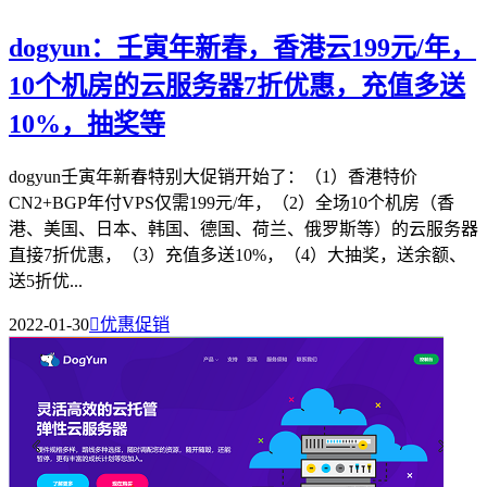
dogyun：壬寅年新春，香港云199元/年，
10个机房的云服务器7折优惠，充值多送
10%，抽奖等
dogyun壬寅年新春特别大促销开始了：（1）香港特价
CN2+BGP年付VPS仅需199元/年，（2）全场10个机房（香
港、美国、日本、韩国、德国、荷兰、俄罗斯等）的云服务器
直接7折优惠，（3）充值多送10%，（4）大抽奖，送余额、
送5折优...
2022-01-30

优惠促销