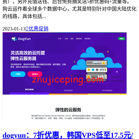
费），另外充值送钱、后台免费抽奖送5折优惠码+流量等。
狗云运作着全球多个数据中心，尤其是特别针对中国大陆优化
的线路，具体包括...
2023-01-13

优惠促销
dogyun：7折优惠，韩国VPS低至17.5元/