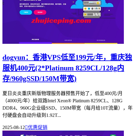
dogyun：香港VPS低至199元/年，重庆独
服机400元(2*Platinum 8259CL/128g内
存/960gSSD/150M带宽)
夏日炎炎重庆新版物理服务器预售开始了，低至400元/月
（4000元/年）给双路Intel Xeon® Platinum 8259CL、128G
DDR4、960G企业级SSD、150M带宽（每月给10T流量），年
付硬盘会自动升级到1.92T...
2025-08-12

优惠促销