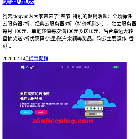
美国/重庆
狗云/dogyun为大家带来了“春节”特别的促销活动：全场弹性
云服务器7折、经典云服务器8折（特价机除外）、独立服务器
每月-100元、单笔充值每次满100元多送10元、后台幸运大转
盘抽奖送5折优惠码/流量/账户余额等奖品。狗云主要运作“香
港...
2026-02-14

优惠促销