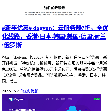
#新年优惠# dogyun：云服务器7折，全优
化线路，香港\日本\韩国\美国\德国\荷兰
\俄罗斯
狗云（dogyun）搞2023年新年促销，新开弹性云7折优惠、新
开经典云（特价机）8折优惠、新开独立服务器直接每个月减
免100元、单笔充值每满100元多送10元、后台抽奖送5折优惠
+送流量+送余额等奖品。可选数据中心有：香港、日本、韩
国、美...
2022-12-29

优惠促销