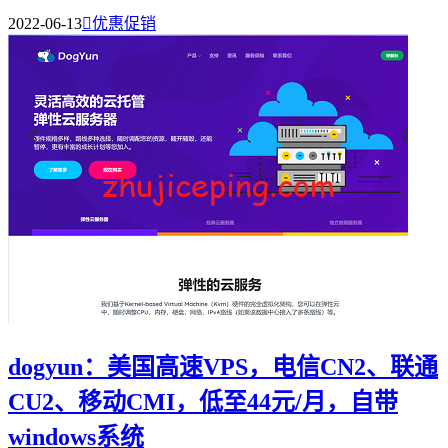
2022-06-13

优惠促销
dogyun：美国高速VPS，电信CN2、联通
CU2、移动CMI，低至44元/月，自带
windows系统