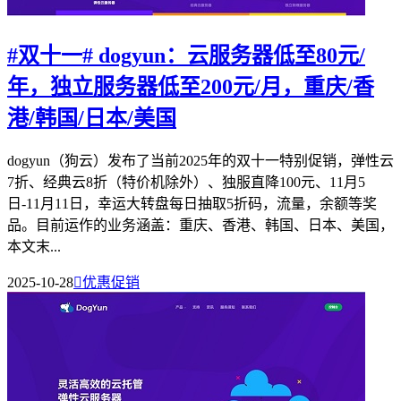
#双十一# dogyun：云服务器低至80元/
年，独立服务器低至200元/月，重庆/香
港/韩国/日本/美国
dogyun（狗云）发布了当前2025年的双十一特别促销，弹性云
7折、经典云8折（特价机除外）、独服直降100元、11月5
日-11月11日，幸运大转盘每日抽取5折码，流量，余额等奖
品。目前运作的业务涵盖：重庆、香港、韩国、日本、美国，
本文末...
2025-10-28

优惠促销