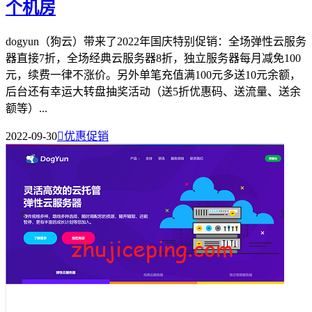
个机房
dogyun（狗云）带来了2022年国庆特别促销：全场弹性云服务
器直接7折，全场经典云服务器8折，独立服务器每月减免100
元，续费一律不涨价。另外单笔充值满100元多送10元余额，
后台还有幸运大转盘抽奖活动（送5折优惠码、送流量、送余
额等）...
2022-09-30

优惠促销