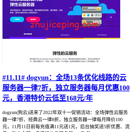
#11.11# dogyun：全场13条优化线路的云
服务器一律7折，独立服务器每月优惠100
元，香港特价云低至168元/年
dogyun(狗云)送来了2022年双十一促销活动：全场弹性云服务
器一律7折、经典云一律8折、独立服务器一律每月降价100
元，11月11日前每充值满11元送1元，后台抽奖送5折优惠、流