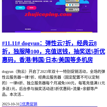
#11.11# dogyun：弹性云7折，经典云8
折，独服降100，充值送钱，抽奖送5折优
惠码，香港/韩国/日本/美国等多机房
dogyun（狗云）开启了2023年双十一特别促销活动，全场的弹
性云服务器一律7折、经典云服务器（固定配置不可以定制
的）一律8折、独立服务器每个月减免100元，每笔充值满11元
多送1元，后台参与抽奖活动送5折优惠码+流量+余额等产
品。本次活...
2023-10-31

优惠促销