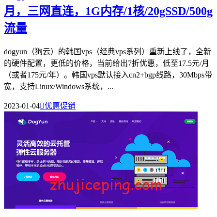
月，三网直连，1G内存/1核/20gSSD/500g
流量
dogyun（狗云）的韩国vps（经典vps系列）重新上线了，全新
的硬件配置，更低的价格，当前给出7折优惠，低至17.5元/月
（或者175元/年）。韩国vps默认接入cn2+bgp线路，30Mbps带
宽，支持Linux/Windows系统，...
2023-01-04

优惠促销