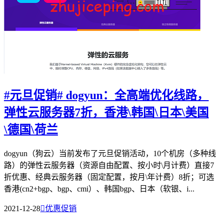
#元旦促销# dogyun：全高端优化线路，
弹性云服务器7折，香港\韩国\日本\美国
\德国\荷兰
dogyun（狗云）当前发布了元旦促销活动，10个机房（多种线
路）的弹性云服务器（资源自由配置、按小时\月计费）直接7
折优惠、经典云服务器（固定配置，按月\年计费）8折；可选
香港(cn2+bgp、bgp、cmi）、韩国bgp、日本（软银、i...
2021-12-28

优惠促销