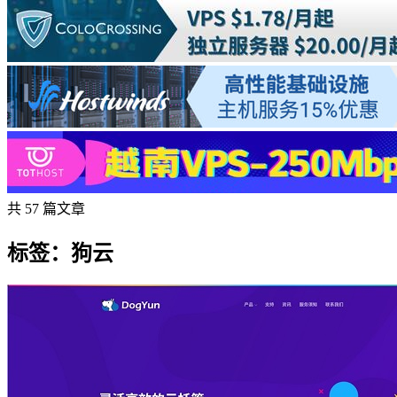
共 57 篇文章
标签：狗云