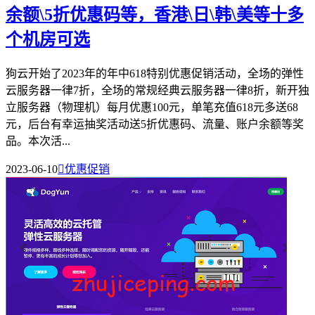
余额\5折优惠码等，香港\日\韩\美等十多
个机房可选
狗云开始了2023年的年中618特别优惠促销活动，全场的弹性
云服务器一律7折，全场的常规经典云服务器一律8折，新开独
立服务器（物理机）每月优惠100元，单笔充值618元多送68
元，后台有幸运抽奖活动送5折优惠码、流量、账户余额等奖
品。本次活...
2023-06-10

优惠促销