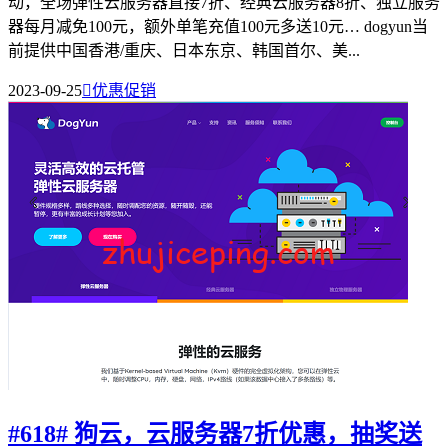
动，全场弹性云服务器直接7折、经典云服务器8折、独立服务
器每月减免100元，额外单笔充值100元多送10元… dogyun当
前提供中国香港/重庆、日本东京、韩国首尔、美...
2023-09-25

优惠促销
#618# 狗云，云服务器7折优惠，抽奖送