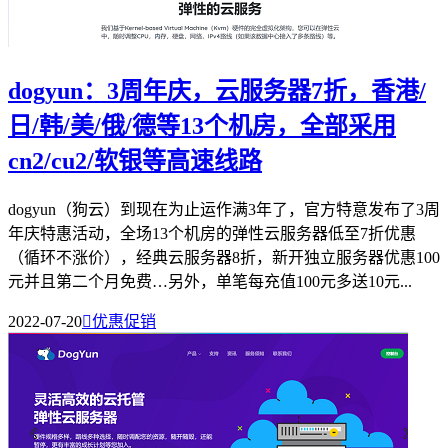
dogyun：3周年庆，云服务器7折，香港/
日/韩/美/俄/德等13个机房，全部采用
cn2/cu2/软银等高速线路
dogyun（狗云）到现在为止运作满3年了，官方特意发布了3周
年庆特惠活动，全场13个机房的弹性云服务器低至7折优惠
（循环不涨价），经典云服务器8折，新开独立服务器优惠100
元并且第二个月免费…另外，单笔每充值100元多送10元...
2022-07-20

优惠促销