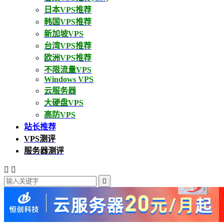
日本VPS推荐
韩国VPS推荐
新加坡VPS
台湾VPS推荐
欧洲VPS推荐
不限流量VPS
Windows VPS
云服务器
大硬盘VPS
高防VPS
站长推荐
VPS测评
服务器测评


