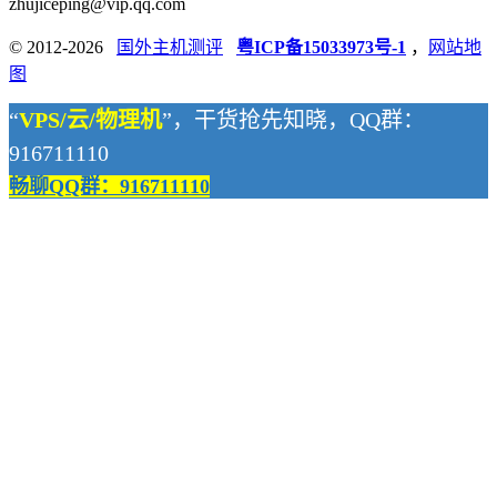
zhujiceping@vip.qq.com
© 2012-2026
国外主机测评
粤ICP备15033973号-1
，
网站地
图
“
VPS/云/物理机
”，干货抢先知晓，QQ群：
916711110
畅聊QQ群：916711110