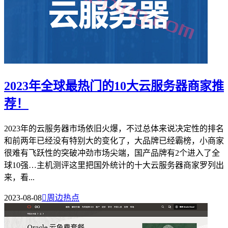
2023年全球最热门的10大云服务器商家推
荐！
2023年的云服务器市场依旧火爆，不过总体来说决定性的排名
和前两年已经没有特别大的变化了，大品牌已经霸榜，小商家
很难有飞跃性的突破冲劲市场尖端，国产品牌有2个进入了全
球10强…主机测评这里把国外统计的十大云服务器商家罗列出
来，看...
2023-08-08

周边热点