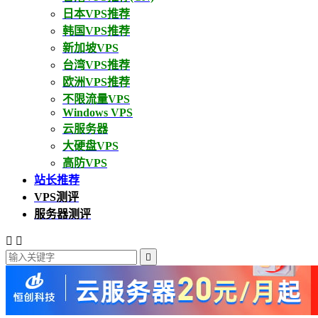
日本VPS推荐
韩国VPS推荐
新加坡VPS
台湾VPS推荐
欧洲VPS推荐
不限流量VPS
Windows VPS
云服务器
大硬盘VPS
高防VPS
站长推荐
VPS测评
服务器测评


