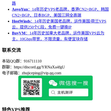
路
AoyoYun
：14年历史VPS老品牌，香港CN2+BGP、韩国
CN2+BGP、日本BGP、美国三网全高端
HostWinds
：14年历史美国老品牌，运作美国/荷兰VPS
云，提供250个C段，免费一键换IP
BuyVM
：14年历史加拿大老品牌，运作美国VPS云为
主，10Gbps带宽，不限流量，有便宜块存储
联系交流
本站QQ群：916711110
群聊：https://discord.gg/YRNaXa4fgU
电子邮箱：zhujiceping@vip.qq.com
特色VPS推荐