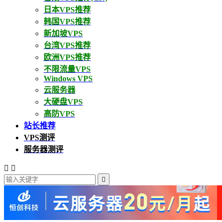
日本VPS推荐
韩国VPS推荐
新加坡VPS
台湾VPS推荐
欧洲VPS推荐
不限流量VPS
Windows VPS
云服务器
大硬盘VPS
高防VPS
站长推荐
VPS测评
服务器测评


