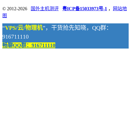
© 2012-2026
国外主机测评
粤ICP备15033973号-1
，
网站地
图
“
VPS/云/物理机
”，干货抢先知晓，QQ群：
916711110
畅聊QQ群：916711110