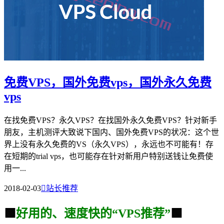
免费VPS，国外免费vps，国外永久免费
vps
在找免费VPS？永久VPS？在找国外永久免费VPS？针对新手
朋友，主机测评大致说下国内、国外免费VPS的状况：这个世
界上没有永久免费的VS（永久VPS），永远也不可能有！存
在短期的trial vps，也可能存在针对新用户特别送钱让免费使
用一...
2018-02-03

站长推荐
🟩
好用的、速度快的“VPS推荐”
🟩