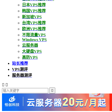
日本VPS推荐
韩国VPS推荐
新加坡VPS
台湾VPS推荐
欧洲VPS推荐
不限流量VPS
Windows VPS
云服务器
大硬盘VPS
高防VPS
站长推荐
VPS测评
服务器测评


