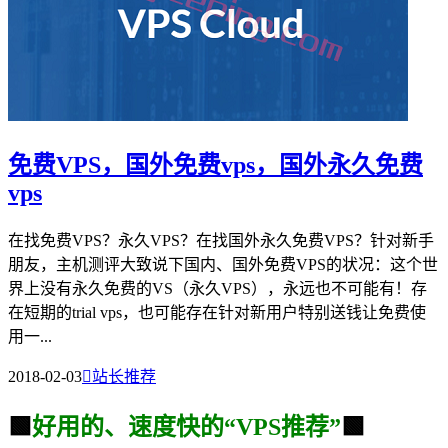
免费VPS，国外免费vps，国外永久免费
vps
在找免费VPS？永久VPS？在找国外永久免费VPS？针对新手
朋友，主机测评大致说下国内、国外免费VPS的状况：这个世
界上没有永久免费的VS（永久VPS），永远也不可能有！存
在短期的trial vps，也可能存在针对新用户特别送钱让免费使
用一...
2018-02-03

站长推荐
🟩
好用的、速度快的“VPS推荐”
🟩