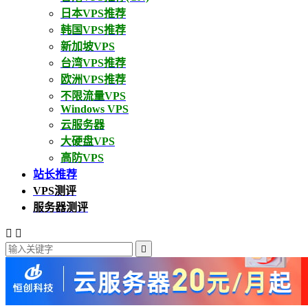
日本VPS推荐
韩国VPS推荐
新加坡VPS
台湾VPS推荐
欧洲VPS推荐
不限流量VPS
Windows VPS
云服务器
大硬盘VPS
高防VPS
站长推荐
VPS测评
服务器测评


