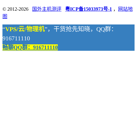
© 2012-2026
国外主机测评
粤ICP备15033973号-1
，
网站地
图
“
VPS/云/物理机
”，干货抢先知晓，QQ群：
916711110
畅聊QQ群：916711110