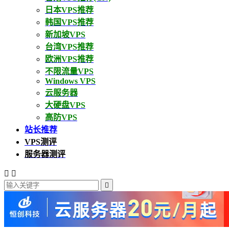
日本VPS推荐
韩国VPS推荐
新加坡VPS
台湾VPS推荐
欧洲VPS推荐
不限流量VPS
Windows VPS
云服务器
大硬盘VPS
高防VPS
站长推荐
VPS测评
服务器测评


