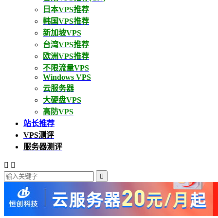
日本VPS推荐
韩国VPS推荐
新加坡VPS
台湾VPS推荐
欧洲VPS推荐
不限流量VPS
Windows VPS
云服务器
大硬盘VPS
高防VPS
站长推荐
VPS测评
服务器测评


