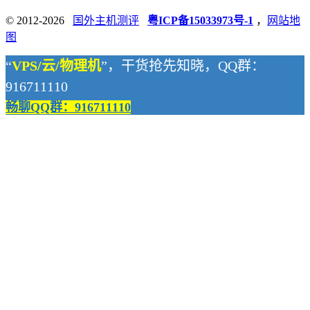
© 2012-2026
国外主机测评
粤ICP备15033973号-1
，
网站地
图
“
VPS/云/物理机
”，干货抢先知晓，QQ群：
916711110
畅聊QQ群：916711110