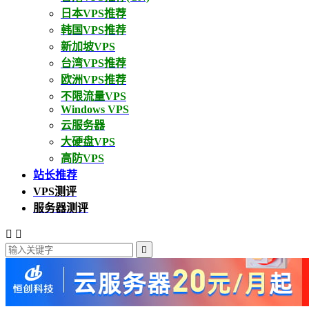
日本VPS推荐
韩国VPS推荐
新加坡VPS
台湾VPS推荐
欧洲VPS推荐
不限流量VPS
Windows VPS
云服务器
大硬盘VPS
高防VPS
站长推荐
VPS测评
服务器测评


