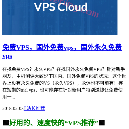
免费VPS，国外免费vps，国外永久免费
vps
在找免费VPS？永久VPS？在找国外永久免费VPS？针对新手
朋友，主机测评大致说下国内、国外免费VPS的状况：这个世
界上没有永久免费的VS（永久VPS），永远也不可能有！存
在短期的trial vps，也可能存在针对新用户特别送钱让免费使
用一...
2018-02-03

站长推荐
🟩
好用的、速度快的“VPS推荐”
🟩