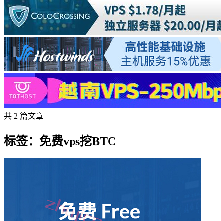
共 2 篇文章
标签：免费vps挖BTC