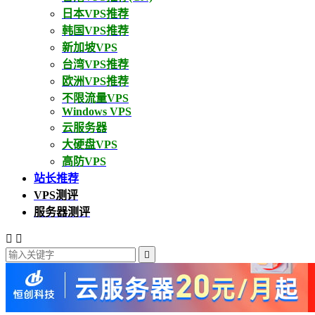
日本VPS推荐
韩国VPS推荐
新加坡VPS
台湾VPS推荐
欧洲VPS推荐
不限流量VPS
Windows VPS
云服务器
大硬盘VPS
高防VPS
站长推荐
VPS测评
服务器测评


