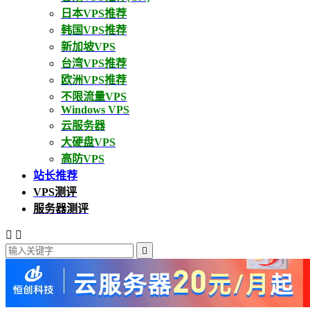
日本VPS推荐
韩国VPS推荐
新加坡VPS
台湾VPS推荐
欧洲VPS推荐
不限流量VPS
Windows VPS
云服务器
大硬盘VPS
高防VPS
站长推荐
VPS测评
服务器测评


