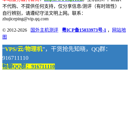
不代购、不提供任何支持，仅分享信息/测评（有时效性），
自行辨别，请遵纪守法文明上网。联系：
zhujiceping@vip.qq.com
© 2012-2026
国外主机测评
粤ICP备15033973号-1
，
网站地
图
“
VPS/云/物理机
”，干货抢先知晓，QQ群：
916711110
畅聊QQ群：916711110