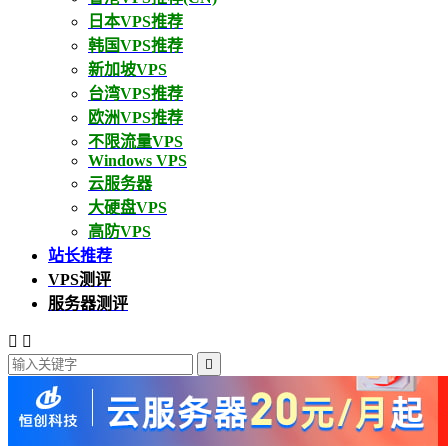
日本VPS推荐
韩国VPS推荐
新加坡VPS
台湾VPS推荐
欧洲VPS推荐
不限流量VPS
Windows VPS
云服务器
大硬盘VPS
高防VPS
站长推荐
VPS测评
服务器测评


