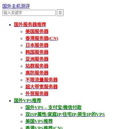
国外主机测评

国外服务器推荐
美国服务器
香港服务器(CN)
日本服务器
韩国服务器
亚洲服务器
站群服务器
高防服务器
不限流量服务器
超大带宽服务器
外贸服务器
国外VPS推荐
国外VPS – 支付宝/微信付款
双ISP属性/家庭IP/住宅IP/原生IP的VPS
美国VPS推荐
香港VPS推荐(CN)