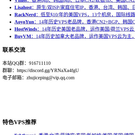
Vmiss
：香港bgp、韩国bgp、日本CN2/软银/IIJ、美国CN2/
Lisahost
：原生/双ISP/家庭住宅IP，香港、台湾、韩国
RackNerd
：低至$10/年的美国VPS，13个机房，国际线
AoyoYun
：14年历史VPS老品牌，香港CN2+BGP、韩国
HostWinds
：14年历史美国老品牌，运作美国/荷兰VPS云
BuyVM
：14年历史加拿大老品牌，运作美国VPS云为主，
联系交流
本站QQ群：916711110
群聊：https://discord.gg/YRNaXa4fgU
电子邮箱：zhujiceping@vip.qq.com
特色VPS推荐