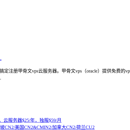
）
定注册甲骨文vps云服务器。甲骨文vps（oracle）提供免费
.
，云服务器$25/年，独服$59/月
坡CN2/美国CN2&CMIN2/加拿大CN2/荷兰CU2