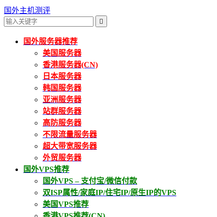
国外主机测评

国外服务器推荐
美国服务器
香港服务器(CN)
日本服务器
韩国服务器
亚洲服务器
站群服务器
高防服务器
不限流量服务器
超大带宽服务器
外贸服务器
国外VPS推荐
国外VPS – 支付宝/微信付款
双ISP属性/家庭IP/住宅IP/原生IP的VPS
美国VPS推荐
香港VPS推荐(CN)