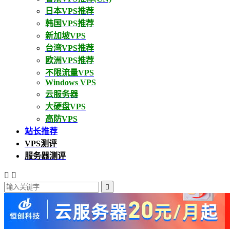
日本VPS推荐
韩国VPS推荐
新加坡VPS
台湾VPS推荐
欧洲VPS推荐
不限流量VPS
Windows VPS
云服务器
大硬盘VPS
高防VPS
站长推荐
VPS测评
服务器测评


