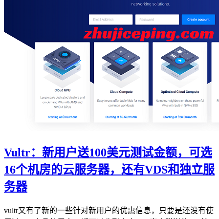
Vultr：新用户送100美元测试金额，可选
16个机房的云服务器，还有VDS和独立服
务器
vultr又有了新的一些针对新用户的优惠信息，只要是还没有使