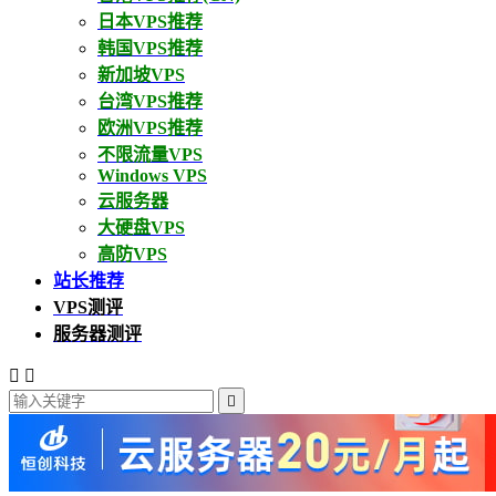
日本VPS推荐
韩国VPS推荐
新加坡VPS
台湾VPS推荐
欧洲VPS推荐
不限流量VPS
Windows VPS
云服务器
大硬盘VPS
高防VPS
站长推荐
VPS测评
服务器测评


