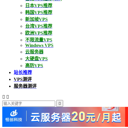
日本VPS推荐
韩国VPS推荐
新加坡VPS
台湾VPS推荐
欧洲VPS推荐
不限流量VPS
Windows VPS
云服务器
大硬盘VPS
高防VPS
站长推荐
VPS测评
服务器测评


