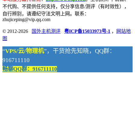
不代购、不提供任何支持，仅分享信息/测评（有时效性），
自行辨别，请遵纪守法文明上网。联系：
zhujiceping@vip.qq.com
© 2012-2026
国外主机测评
粤ICP备15033973号-1
，
网站地
图
“
VPS/云/物理机
”，干货抢先知晓，QQ群：
916711110
畅聊QQ群：916711110