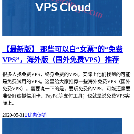
【最新版】 那些可以白“女票”的“免费
VPS”，海外版（国外免费VPS）推荐
很多人找免费VPS，终身免费的VPS，实际上他们找到的可能
是免费试用的VPS。这里给大家推荐一些海外免费VPS（国外
免费VPS）。需要说一下的是，要玩免费的VPS，可能还需要
准备好虚拟信用卡、PayPal等支付工具；也就是说免费VPS实
际上...
2020-05-31

优惠促销