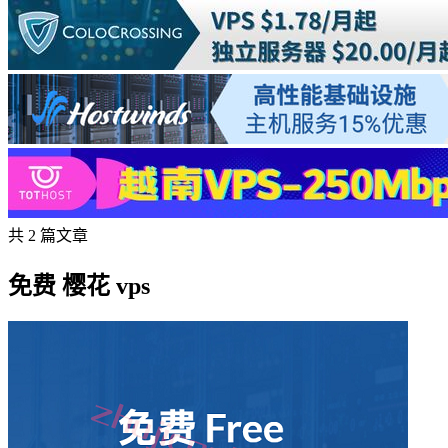
共 2 篇文章
免费 樱花 vps