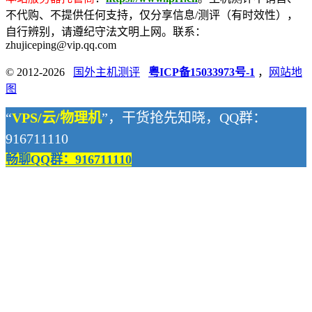
不代购、不提供任何支持，仅分享信息/测评（有时效性），
自行辨别，请遵纪守法文明上网。联系：
zhujiceping@vip.qq.com
© 2012-2026
国外主机测评
粤ICP备15033973号-1
，
网站地
图
“
VPS/云/物理机
”，干货抢先知晓，QQ群：
916711110
畅聊QQ群：916711110