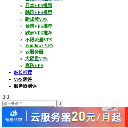
日本VPS推荐
韩国VPS推荐
新加坡VPS
台湾VPS推荐
欧洲VPS推荐
不限流量VPS
Windows VPS
云服务器
大硬盘VPS
高防VPS
站长推荐
VPS测评
服务器测评


