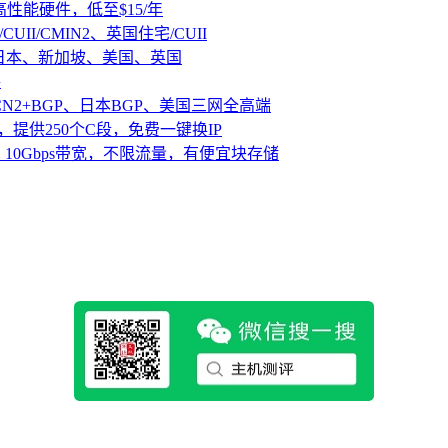
D高性能硬件，低至$15/年
CUII/CMIN2、英国住宅/CUII
、日本、新加坡、美国、英国
路
CN2+BGP、日本BGP、美国三网全高端
，提供250个C段，免费一键换IP
10Gbps带宽，不限流量，有便宜块存储