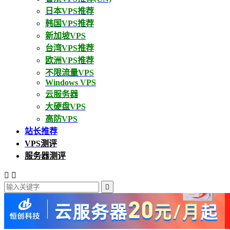
日本VPS推荐
韩国VPS推荐
新加坡VPS
台湾VPS推荐
欧洲VPS推荐
不限流量VPS
Windows VPS
云服务器
大硬盘VPS
高防VPS
站长推荐
VPS测评
服务器测评


