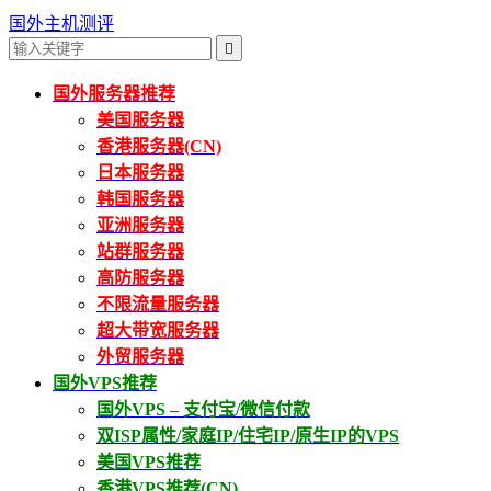
国外主机测评

国外服务器推荐
美国服务器
香港服务器(CN)
日本服务器
韩国服务器
亚洲服务器
站群服务器
高防服务器
不限流量服务器
超大带宽服务器
外贸服务器
国外VPS推荐
国外VPS – 支付宝/微信付款
双ISP属性/家庭IP/住宅IP/原生IP的VPS
美国VPS推荐
香港VPS推荐(CN)