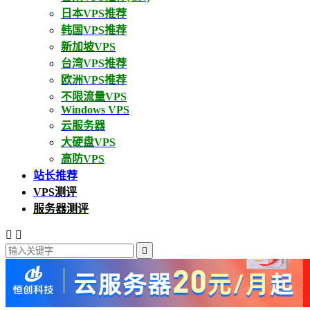
日本VPS推荐
韩国VPS推荐
新加坡VPS
台湾VPS推荐
欧洲VPS推荐
不限流量VPS
Windows VPS
云服务器
大硬盘VPS
高防VPS
站长推荐
VPS测评
服务器测评


