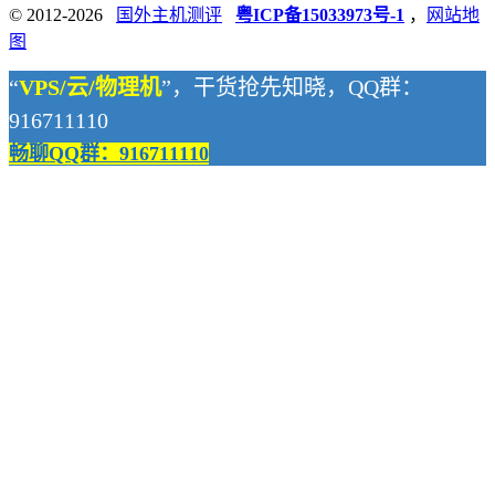
© 2012-2026
国外主机测评
粤ICP备15033973号-1
，
网站地
图
“
VPS/云/物理机
”，干货抢先知晓，QQ群：
916711110
畅聊QQ群：916711110