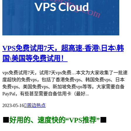
VPS免费试用7天，超高速-香港\日本\韩
国\美国等免费试用！
vps免费试用7天，试用7天vps免费…本文为大家收集了一批速
度超快的免费vps，包括了香港免费vps、韩国免费vps、日本
免费vps、美国免费vps、新加坡免费vps等等。大家需要自备
PayPal，有些甚至需要自备信用卡（最好...
2023-05-16

周边热点
🟩
好用的、速度快的“VPS推荐”
🟩