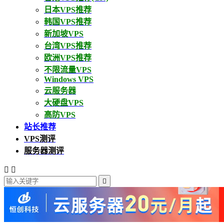
日本VPS推荐
韩国VPS推荐
新加坡VPS
台湾VPS推荐
欧洲VPS推荐
不限流量VPS
Windows VPS
云服务器
大硬盘VPS
高防VPS
站长推荐
VPS测评
服务器测评


