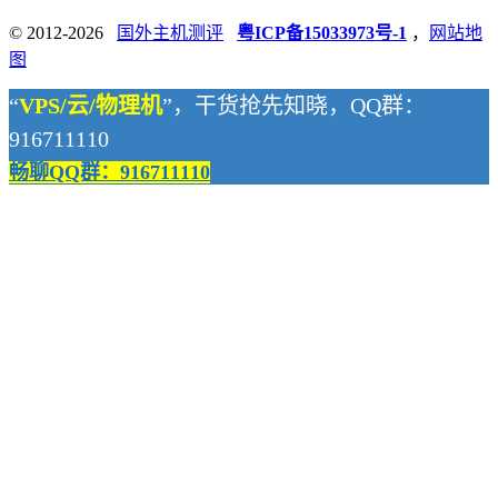
© 2012-2026
国外主机测评
粤ICP备15033973号-1
，
网站地
图
“
VPS/云/物理机
”，干货抢先知晓，QQ群：
916711110
畅聊QQ群：916711110