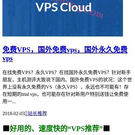
免费VPS，国外免费vps，国外永久免费
vps
在找免费VPS？永久VPS？在找国外永久免费VPS？针对新手
朋友，主机测评大致说下国内、国外免费VPS的状况：这个世
界上没有永久免费的VS（永久VPS），永远也不可能有！存
在短期的trial vps，也可能存在针对新用户特别送钱让免费使
用一...
2018-02-03

站长推荐
🟩
好用的、速度快的“VPS推荐”
🟩