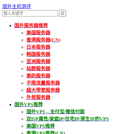
国外主机测评

国外服务器推荐
美国服务器
香港服务器(CN)
日本服务器
韩国服务器
亚洲服务器
站群服务器
高防服务器
不限流量服务器
超大带宽服务器
外贸服务器
国外VPS推荐
国外VPS – 支付宝/微信付款
双ISP属性/家庭IP/住宅IP/原生IP的VPS
美国VPS推荐
香港VPS推荐(CN)