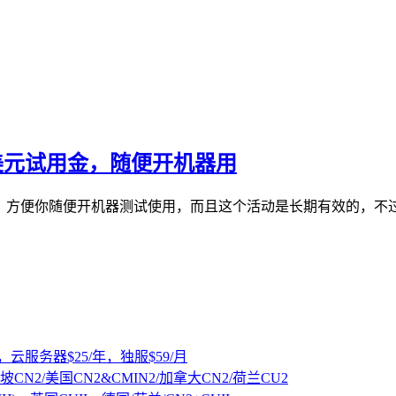
0美元试用金，随便开机器用
户余额，方便你随便开机器测试使用，而且这个活动是长期有效的
，云服务器$25/年，独服$59/月
坡CN2/美国CN2&CMIN2/加拿大CN2/荷兰CU2