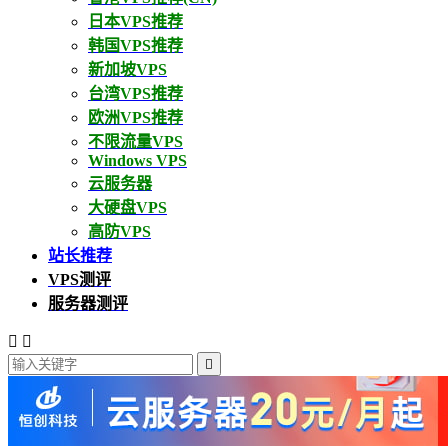
日本VPS推荐
韩国VPS推荐
新加坡VPS
台湾VPS推荐
欧洲VPS推荐
不限流量VPS
Windows VPS
云服务器
大硬盘VPS
高防VPS
站长推荐
VPS测评
服务器测评


