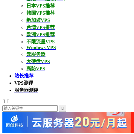
日本VPS推荐
韩国VPS推荐
新加坡VPS
台湾VPS推荐
欧洲VPS推荐
不限流量VPS
Windows VPS
云服务器
大硬盘VPS
高防VPS
站长推荐
VPS测评
服务器测评


