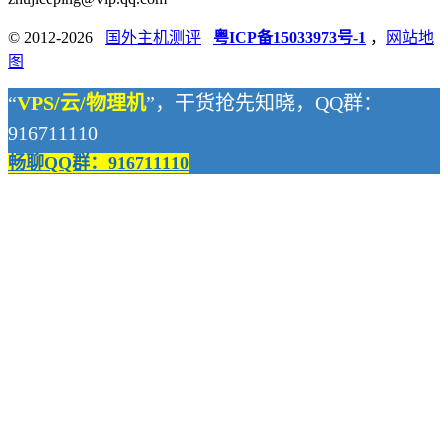
© 2012-2026
国外主机测评
粤ICP备15033973号-1
，
网站地
图
“
VPS/云/物理机
”，干货抢先知晓，QQ群：
916711110
畅聊QQ群：916711110