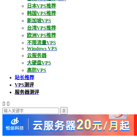
日本VPS推荐
韩国VPS推荐
新加坡VPS
台湾VPS推荐
欧洲VPS推荐
不限流量VPS
Windows VPS
云服务器
大硬盘VPS
高防VPS
站长推荐
VPS测评
服务器测评


