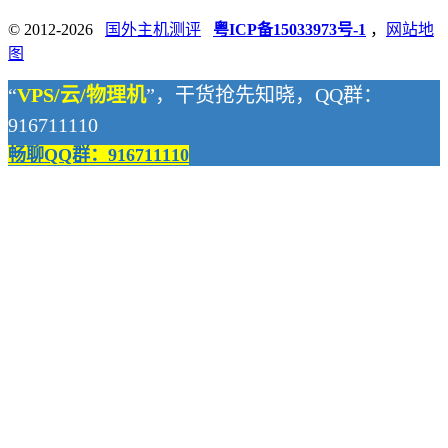
© 2012-2026
国外主机测评
粤ICP备15033973号-1
，
网站地
图
“
VPS/云/物理机
”，干货抢先知晓，QQ群：
916711110
畅聊QQ群：916711110