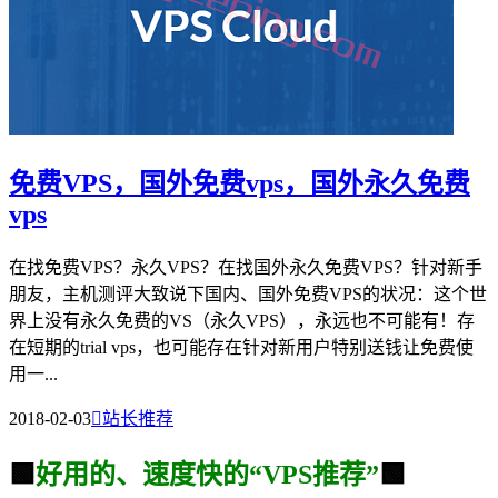
免费VPS，国外免费vps，国外永久免费
vps
在找免费VPS？永久VPS？在找国外永久免费VPS？针对新手
朋友，主机测评大致说下国内、国外免费VPS的状况：这个世
界上没有永久免费的VS（永久VPS），永远也不可能有！存
在短期的trial vps，也可能存在针对新用户特别送钱让免费使
用一...
2018-02-03

站长推荐
🟩
好用的、速度快的“VPS推荐”
🟩