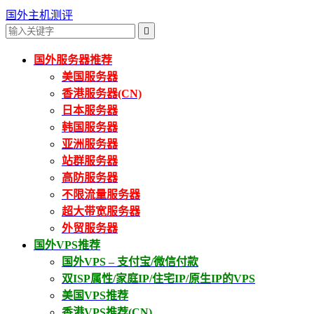
国外主机测评

国外服务器推荐
美国服务器
香港服务器(CN)
日本服务器
韩国服务器
亚洲服务器
站群服务器
高防服务器
不限流量服务器
超大带宽服务器
外贸服务器
国外VPS推荐
国外VPS – 支付宝/微信付款
双ISP属性/家庭IP/住宅IP/原生IP的VPS
美国VPS推荐
香港VPS推荐(CN)