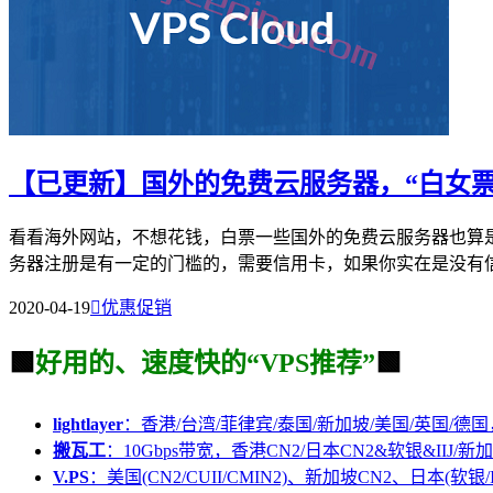
【已更新】国外的免费云服务器，“白女票
看看海外网站，不想花钱，白票一些国外的免费云服务器也算
务器注册是有一定的门槛的，需要信用卡，如果你实在是没有信用
2020-04-19

优惠促销
🟩
好用的、速度快的“VPS推荐”
🟩
lightlayer
：香港/台湾/菲律宾/泰国/新加坡/美国/英国/德国
搬瓦工
：10Gbps带宽，香港CN2/日本CN2&软银&IIJ/新加
V.PS
：美国(CN2/CUII/CMIN2)、新加坡CN2、日本(软银/I