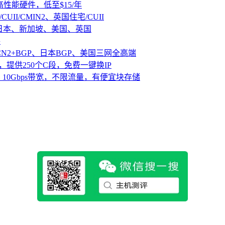
D高性能硬件，低至$15/年
CUII/CMIN2、英国住宅/CUII
、日本、新加坡、美国、英国
路
CN2+BGP、日本BGP、美国三网全高端
，提供250个C段，免费一键换IP
10Gbps带宽，不限流量，有便宜块存储