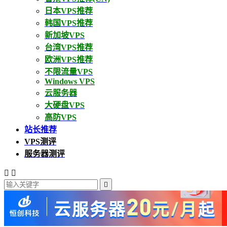
日本VPS推荐
韩国VPS推荐
新加坡VPS
台湾VPS推荐
欧洲VPS推荐
不限流量VPS
Windows VPS
云服务器
大硬盘VPS
高防VPS
站长推荐
VPS测评
服务器测评


